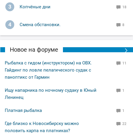
3
Копчёные дни
18
4
Смена обстановки.
8
Новое на форуме
Рыбалка с гидом (инструктором) на ОВХ.
11
Гайдинг по ловле пелагического судак с
паноптикс от Гармин
Ищу напарника по ночному судаку в Юный
1
Ленинец
Платная рыбалка
1
Где близко к Новосибирску можно
22
половить карпа на платниках?