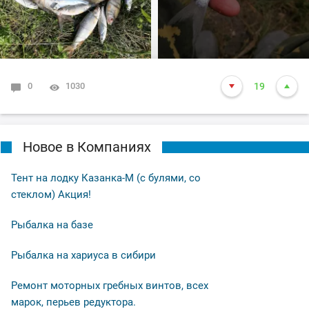
0
1030
19
Новое в Компаниях
Тент на лодку Казанка-М (с булями, со
стеклом) Акция!
Рыбалка на базе
Рыбалка на хариуса в сибири
Ремонт моторных гребных винтов, всех
марок, перьев редуктора.