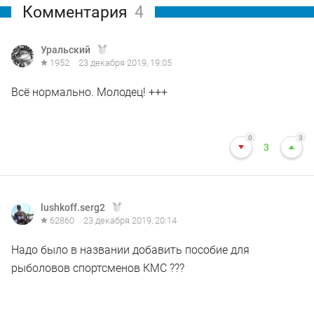
Комментария
4
Уральский
1952
23 декабря 2019, 19:05
Всё нормально. Молодец! +++
0
3
3
lushkoff.serg2
62860
23 декабря 2019, 20:14
Надо было в названии добавить пособие для
рыболовов спортсменов КМС ???