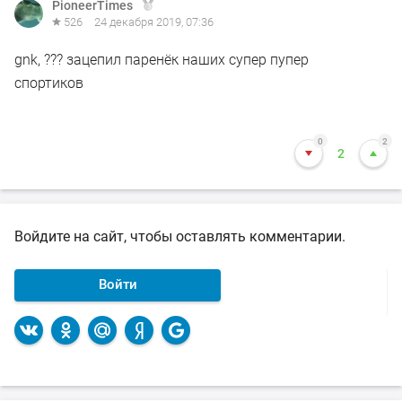
PioneerTimes
526
24 декабря 2019, 07:36
gnk, ??? зацепил паренёк наших супер пупер
спортиков
0
2
2
Войдите на сайт, чтобы оставлять комментарии.
Войти