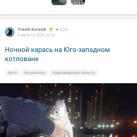
Yrasik-Karasik
5252
8 августа 2026, 23:52
Ночной карась на Юго-западном
котловане
Фото
На рыбалке
Новосибирская область