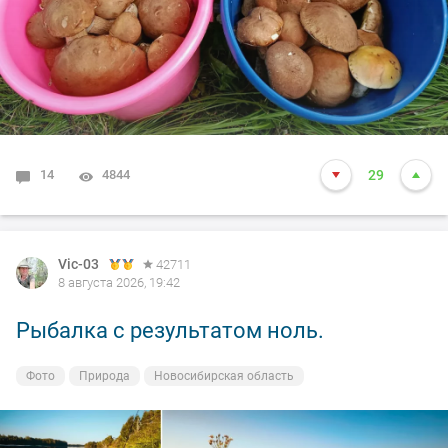
14
4844
29
Vic-03
42711
8 августа 2026, 19:42
Рыбалка с результатом ноль.
Фото
Природа
Новосибирская область