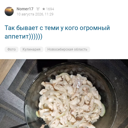
Nomer17
1694
10 августа 2026, 11:29
Так бывает с теми у кого огромный
аппетит))))))
Фото
Кулинария
Новосибирская область