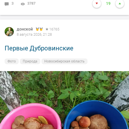
3
3787
19
донской
16765
8 августа 2026, 21:28
Первые Дубровинские
Фото
Природа
Новосибирская область