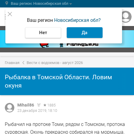
Ваш регион: Новосибирская обл
Ваш регион
Новосибирская обл?
Нет
Да
Главная
Вести с водоемов - август 2026
Рыбалка в Томской Области. Ловим
окуня
Mihail86
1885
23 декабря 2019, 18:10
Рыбачил на протоке Томи, рядом с Томском, протока
суровская. Окунь прекрасно собирался на мормыша.