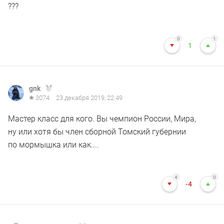
???
0
1
1
gnk
3074
23 декабря 2019, 22:49
Мастер класс для кого. Вы чемпион России, Мира,
ну или хотя бы член сборной Томский губернии
по мормышка или как....
4
0
-4