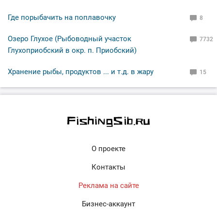
Где порыбачить на поплавочку
8
Озеро Глухое (Рыбоводный участок
7732
Глухоприобский в окр. п. Приобский)
Хранение рыбы, продуктов ... и т.д. в жару
15
О проекте
Контакты
Реклама на сайте
Бизнес-аккаунт