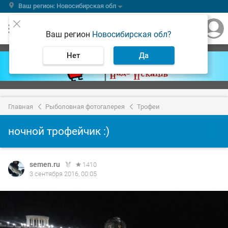
Ваш регион: Новосибирская обл
Ваш регион
Новосибирская обл?
Нет
Да
Главная
Рыболовная фотогалерея
Трофеи
ночной трофейчик :)
semen.ru
1410
3 сентября 2016, 00:05