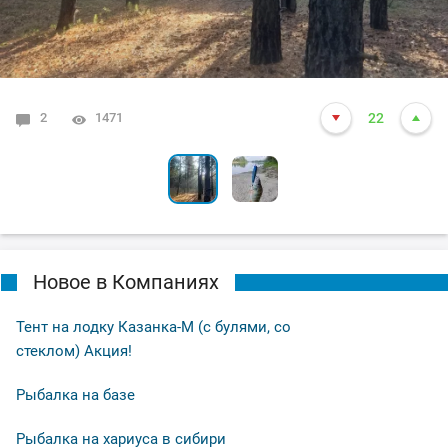
2
6
1471
1630
22
24
Новое в Компаниях
Тент на лодку Казанка-М (с булями, со
стеклом) Акция!
Рыбалка на базе
Рыбалка на хариуса в сибири