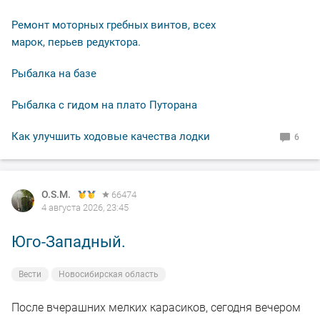
Ремонт моторных гребных винтов, всех
марок, перьев редуктора.
Рыбалка на базе
Рыбалка с гидом на плато Путорана
Как улучшить ходовые качества лодки
6
O.S.M.
66474
4 августа 2026, 23:45
Юго-Западный.
Вести
Новосибирская область
После вчерашних мелких карасиков, сегодня вечером