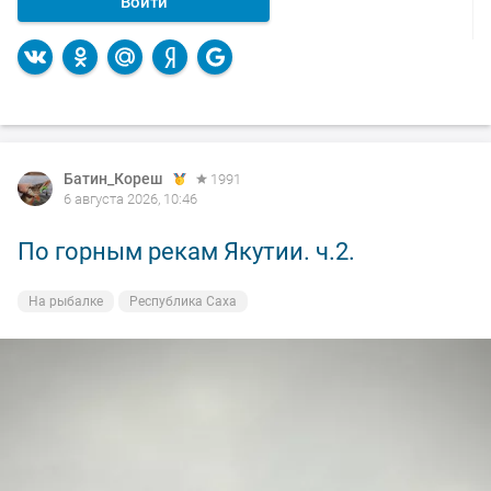
Войти
Батин_Кореш
1991
6 августа 2026, 10:46
По горным рекам Якутии. ч.2.
На рыбалке
Республика Саха