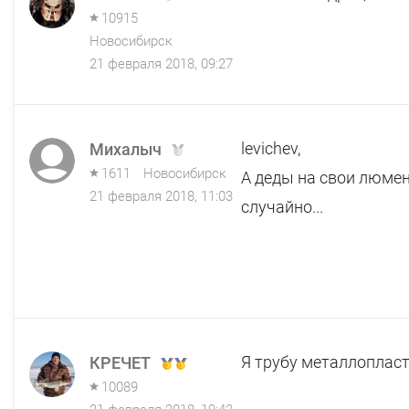
10915
Новосибирск
21 февраля 2018, 09:27
levichev,
Михалыч
1611
Новосибирск
А деды на свои люме
21 февраля 2018, 11:03
случайно...
Я трубу металлопласт
КРЕЧЕТ
10089