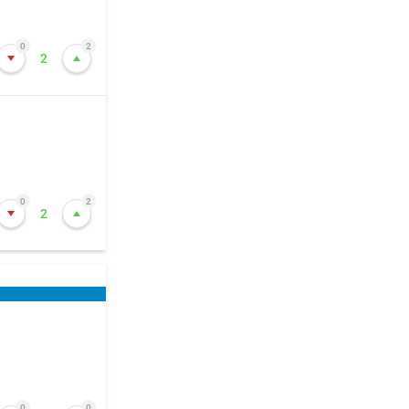
0
2
2
0
2
2
0
0