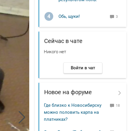
4
Обь, щуки!
3
Сейчас в чате
Никого нет
Войти в чат
Новое на форуме
Где близко к Новосибирску
18
можно половить карпа на
платниках?