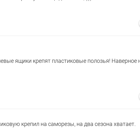
невые ящики крепят пластиковые полозья! Наверное 
иковую крепил на саморезы, на два сезона хватает.