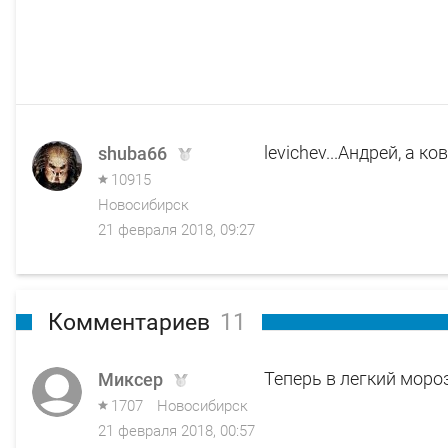
levichev...Андрей, а к
shuba66
10915
Новосибирск
21 февраля 2018, 09:27
Комментариев
11
Теперь в легкий мороз
Миксер
1707
Новосибирск
21 февраля 2018, 00:57