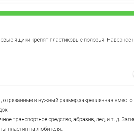
невые ящики крепят пластиковые полозья! Наверное 
 , отрезанные в нужный размер,закрепленная вместо
ок -
ное транспортное средство, абразив, лед, и т. д. Заги
ны пластин на любителя...