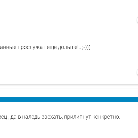
ованные прослужат еще дольше!.. ;-)))
ец , да в наледь заехать, прилипнут конкретно.