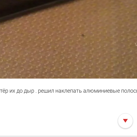
отёр их до дыр . решил наклепать алюминиевые полосы