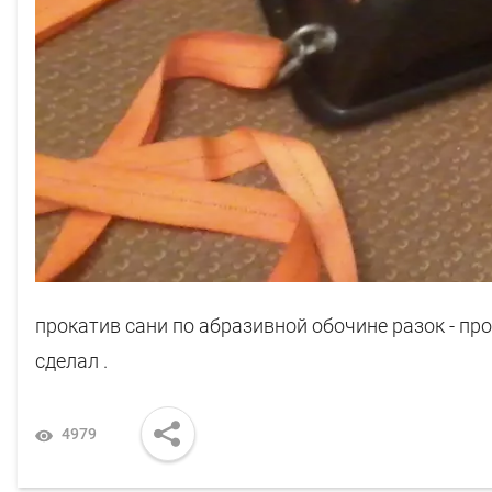
прокатив сани по абразивной обочине разок - пр
сделал .
4979