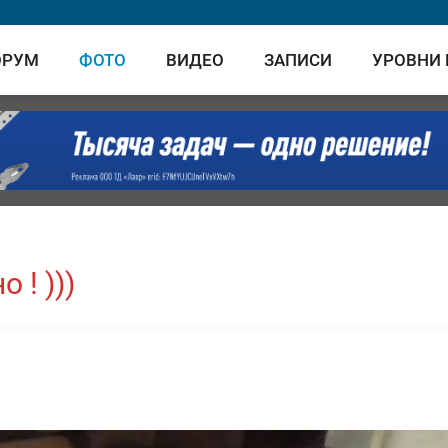
ОРУМ
ФОТО
ВИДЕО
ЗАПИСИ
УРОВНИ
 ! )))