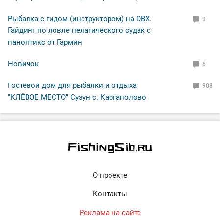
Рыбалка с гидом (инструктором) на ОВХ.
9
Гайдинг по ловле пелагического судак с
паноптикс от Гармин
Новичок
6
Гостевой дом для рыбалки и отдыха
908
"КЛЁВОЕ МЕСТО" Сузун с. Каргаполово
О проекте
Контакты
Реклама на сайте