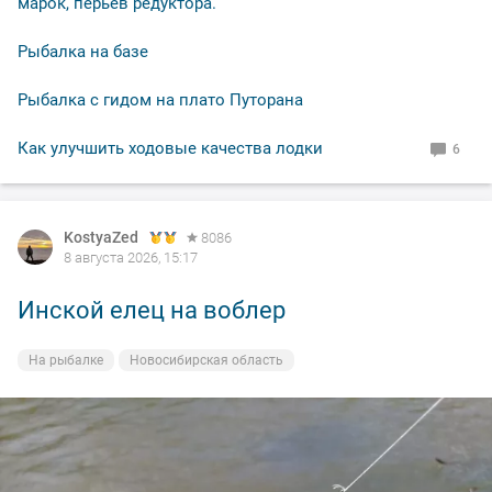
марок, перьев редуктора.
Рыбалка на базе
Рыбалка с гидом на плато Путорана
Как улучшить ходовые качества лодки
6
KostyaZed
8086
8 августа 2026, 15:17
Инской елец на воблер
На рыбалке
Новосибирская область