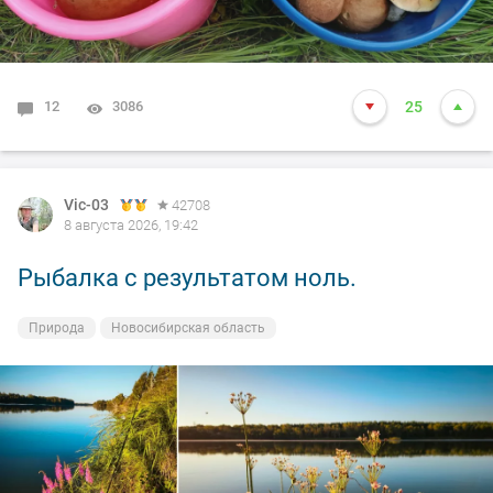
12
3086
25
Vic-03
42708
8 августа 2026, 19:42
Рыбалка с результатом ноль.
Природа
Новосибирская область