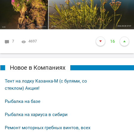
7
4697
16
Новое в Компаниях
Тент на лодку Казанка-М (с булями, со
стеклом) Акция!
Рыбалка на базе
Рыбалка на хариуса в сибири
Ремонт моторных гребных винтов, всех