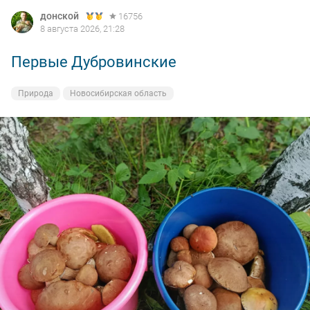
донской
16756
8 августа 2026, 21:28
Первые Дубровинские
Природа
Новосибирская область