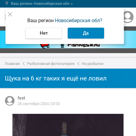
Ваш регион: Новосибирская обл
Ваш регион
Новосибирская обл?
Нет
Да
Главная
Рыболовная фотогалерея
На рыбалке
Щука на 6 кг таких я ещё не ловил
fest
26 сентября 2004, 03:00