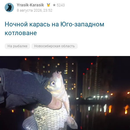
Yrasik-Karasik
5243
8 августа 2026, 23:52
Ночной карась на Юго-западном
котловане
На рыбалке
Новосибирская область