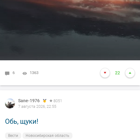
6
1363
22
Sane-1976
8051
7 августа 2026, 22:55
Обь, щуки!
Вести
Новосибирская область