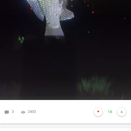
3
2403
16