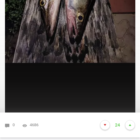
0
4686
24