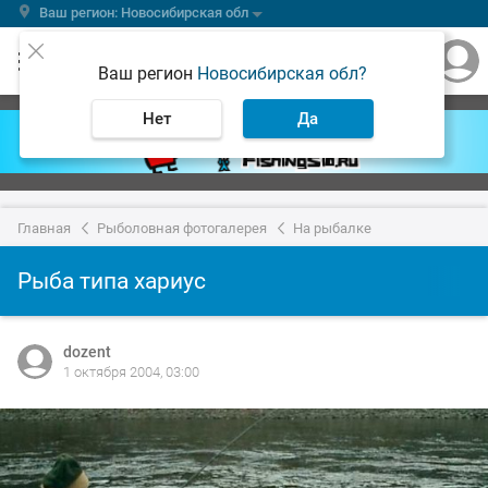
Ваш регион: Новосибирская обл
Ваш регион
Новосибирская обл?
Нет
Да
Главная
Рыболовная фотогалерея
На рыбалке
Рыба типа хариус
dozent
1 октября 2004, 03:00