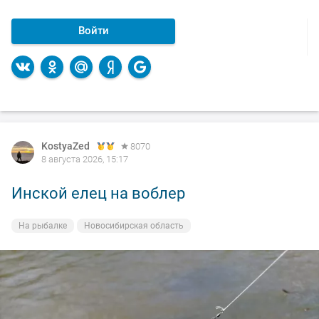
Войти
KostyaZed
8070
8 августа 2026, 15:17
Инской елец на воблер
На рыбалке
Новосибирская область