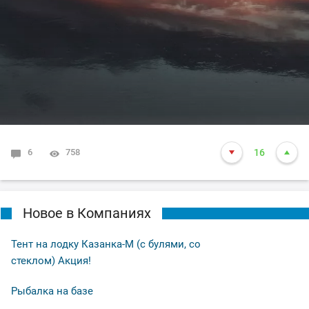
6
758
16
Новое в Компаниях
Тент на лодку Казанка-М (с булями, со
стеклом) Акция!
Рыбалка на базе