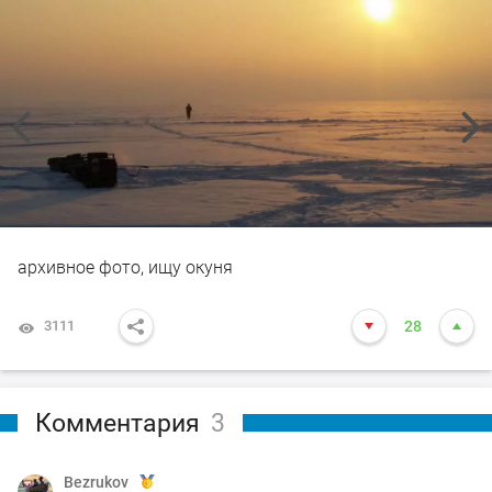
архивное фото, ищу окуня
3111
28
Комментария
3
Bezrukov