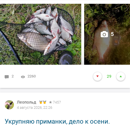
5
2
2260
29
Леопольд
7457
4 августа 2026, 22:26
Укрупняю приманки, дело к осени.