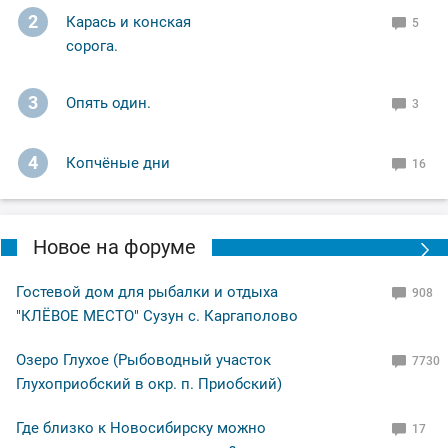
2
Карась и конская
5
сорога.
3
Опять один.
3
4
Копчёные дни
16
Новое на форуме
Гостевой дом для рыбалки и отдыха
908
"КЛЁВОЕ МЕСТО" Сузун с. Каргаполово
Озеро Глухое (Рыбоводный участок
7730
Глухоприобский в окр. п. Приобский)
Где близко к Новосибирску можно
17