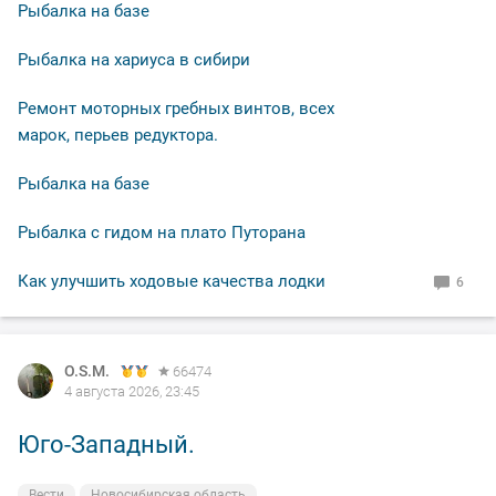
Рыбалка на базе
Рыбалка на хариуса в сибири
Ремонт моторных гребных винтов, всех
марок, перьев редуктора.
Рыбалка на базе
Рыбалка с гидом на плато Путорана
Как улучшить ходовые качества лодки
6
O.S.M.
66474
4 августа 2026, 23:45
Юго-Западный.
Вести
Новосибирская область