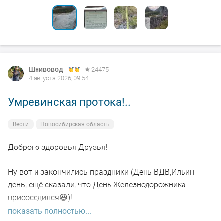
Шнивовод
24475
4 августа 2026, 09:54
Умревинская протока!..
Вести
Новосибирская область
Доброго здоровья Друзья!
Ну вот и закончились праздники (День ВДВ,Ильин
день, ещё сказали, что День Железнодорожника
присоседился😆)!
показать полностью...