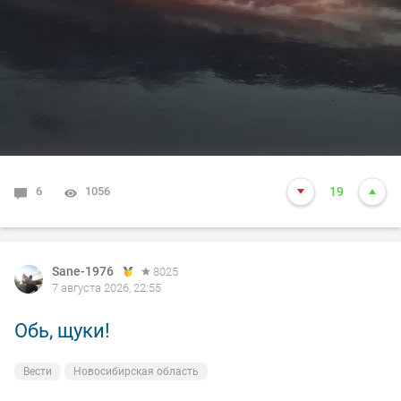
6
1056
19
Sane-1976
8025
7 августа 2026, 22:55
Обь, щуки!
Вести
Новосибирская область