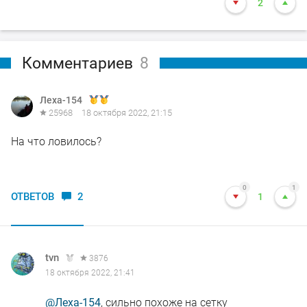
2
Комментариев
8
Леха-154
25968
18 октября 2022, 21:15
На что ловилось?
0
1
ОТВЕТОВ
2
1
tvn
3876
18 октября 2022, 21:41
@Леха-154
, сильно похоже на сетку