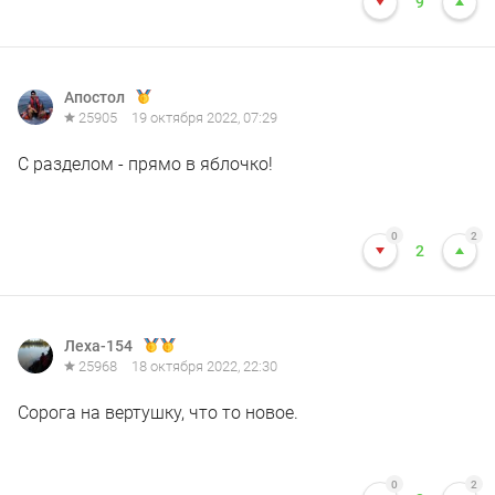
9
Апостол
25905
19 октября 2022, 07:29
С разделом - прямо в яблочко!
0
2
2
Леха-154
25968
18 октября 2022, 22:30
Сорога на вертушку, что то новое.
0
2