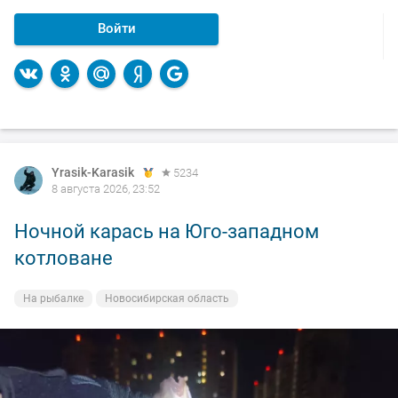
Войти
Yrasik-Karasik
5234
8 августа 2026, 23:52
Ночной карась на Юго-западном
котловане
На рыбалке
Новосибирская область