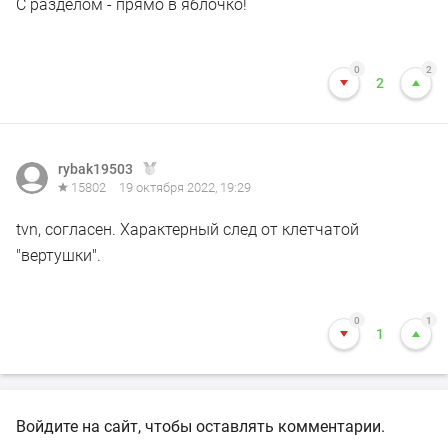
С разделом - прямо в яблочко!
0
2
2
rybak19503
15802
19 октября 2022, 19:29
tvn, согласен. Характерный след от клетчатой
"вертушки".
0
1
1
Войдите на сайт, чтобы оставлять комментарии.