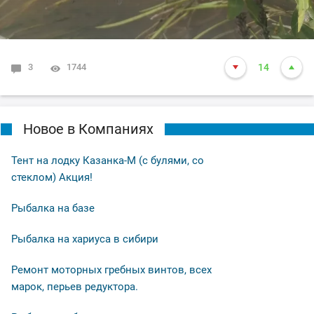
3
1744
14
Новое в Компаниях
Тент на лодку Казанка-М (с булями, со
стеклом) Акция!
Рыбалка на базе
Рыбалка на хариуса в сибири
Ремонт моторных гребных винтов, всех
марок, перьев редуктора.