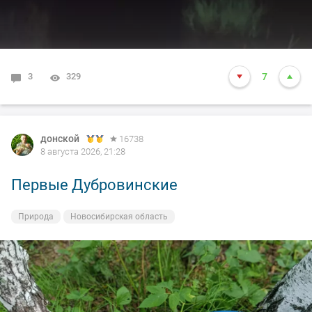
3
329
7
донской
16738
8 августа 2026, 21:28
Первые Дубровинские
Природа
Новосибирская область