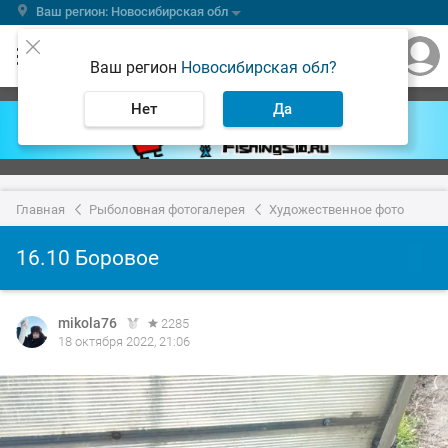
Ваш регион: Новосибирская обл
Ваш регион
Новосибирская обл?
Нет
Да
Главная
Рыболовная фотогалерея
Художественное фото
16.10 Боровое
mikola76
2285
18 октября 2022, 21:06