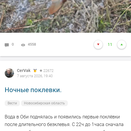
0
4558
11
CerVak
22672
7 августа 2026, 19:40
Ночные поклевки.
Вести
Новосибирская область
Вода в Оби поднялась и появились первые поклёвки
после длительного безклевья. С 22ч до 1часа сначала