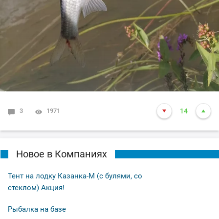
3
1971
14
Новое в Компаниях
Тент на лодку Казанка-М (с булями, со
стеклом) Акция!
Рыбалка на базе