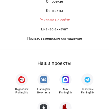
О проекте
Контакты
Реклама на сайте
Бизнес-аккаунт
Пользовательское соглашение
Наши проекты
Видеоблог
FishingSib
Max
Телеграм
FishingSib
Вконтакте
FishingSib
FishingSib