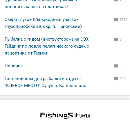
19
половить карпа на платниках?
Озеро Глухое (Рыбоводный участок
7731
Глухоприобский в окр. п. Приобский)
Рыбалка с гидом (инструктором) на ОВХ.
9
Гайдинг по ловле пелагического судак с
паноптикс от Гармин
Новичок
6
Гостевой дом для рыбалки и отдыха
908
"КЛЁВОЕ МЕСТО" Сузун с. Каргаполово