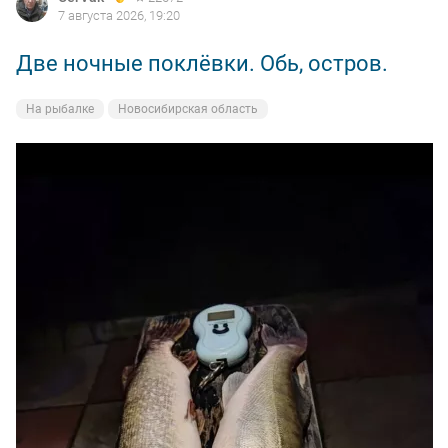
7 августа 2026, 19:20
Две ночные поклёвки. Обь, остров.
На рыбалке
Новосибирская область