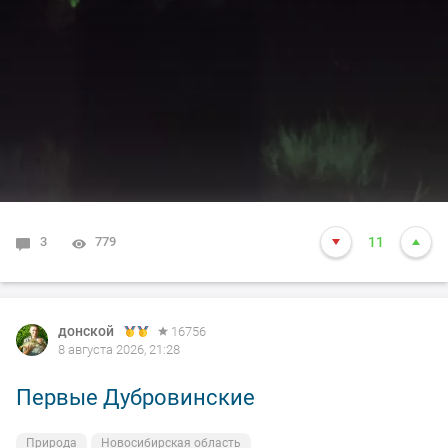
3
779
11
донской
16756
8 августа 2026, 21:28
Первые Дубровинские
Природа
Новосибирская область