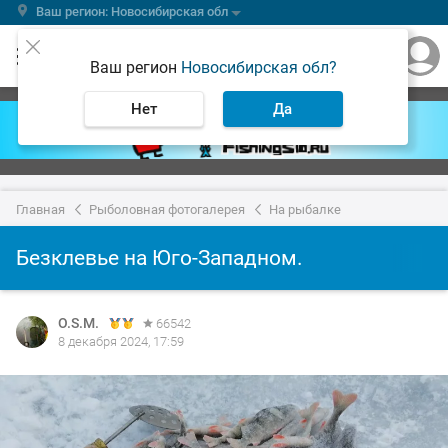
Ваш регион: Новосибирская обл
Ваш регион
Новосибирская обл?
Нет
Да
Главная
Рыболовная фотогалерея
На рыбалке
Безклевье на Юго-Западном.
O.S.M.
66542
8 декабря 2024, 17:59