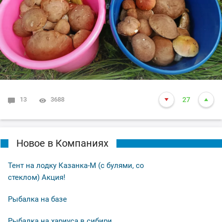
13
3688
27
Новое в Компаниях
Тент на лодку Казанка-М (с булями, со
стеклом) Акция!
Рыбалка на базе
Рыбалка на хариуса в сибири