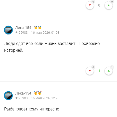
0
0
0
Леха-154
25983
16 мая 2026, 01:03
Люди едят всё, если жизнь заставит.. Проверено
историей.
0
1
1
Леха-154
25983
16 мая 2026, 12:26
Рыба клюёт кому интересно