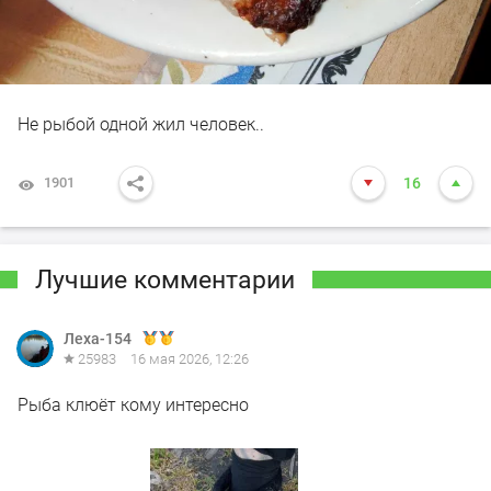
Не рыбой одной жил человек..
1901
16
Лучшие комментарии
Леха-154
25983
16 мая 2026, 12:26
Рыба клюёт кому интересно