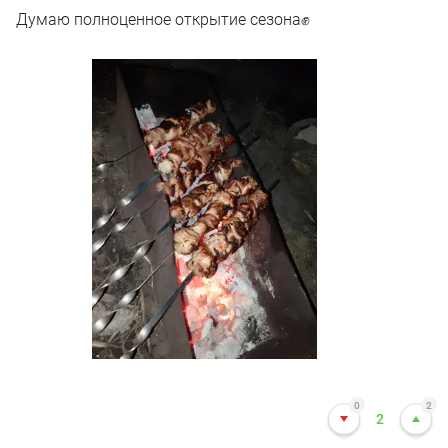
Думаю полноценное открытие сезона✊
0
2
2