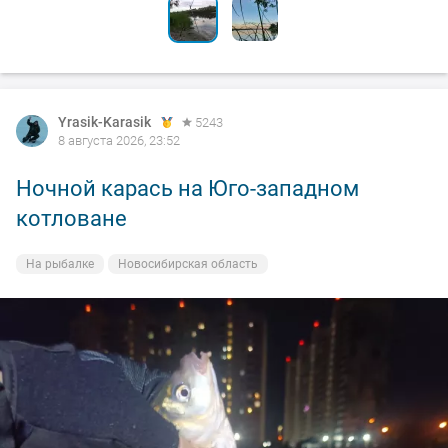
Yrasik-Karasik
5243
8 августа 2026, 23:52
Ночной карась на Юго-западном
котловане
На рыбалке
Новосибирская область