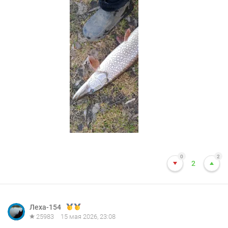
0
2
2
Леха-154
25983
15 мая 2026, 23:08