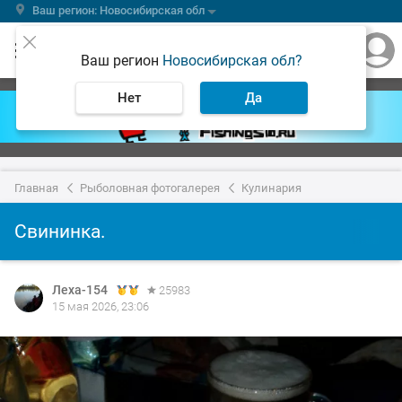
Ваш регион: Новосибирская обл
Ваш регион
Новосибирская обл?
Нет
Да
Главная
Рыболовная фотогалерея
Кулинария
Свининка.
Леха-154
25983
15 мая 2026, 23:06