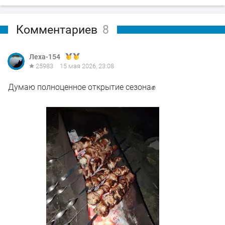
Комментариев
8
Леха-154
25983
15 мая 2026, 23:08
Думаю полноценное открытие сезона✊