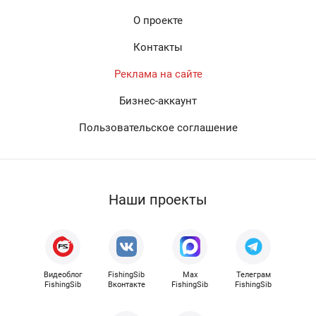
О проекте
Контакты
Реклама на сайте
Бизнес-аккаунт
Пользовательское соглашение
Наши проекты
Видеоблог
FishingSib
Max
Телеграм
FishingSib
Вконтакте
FishingSib
FishingSib