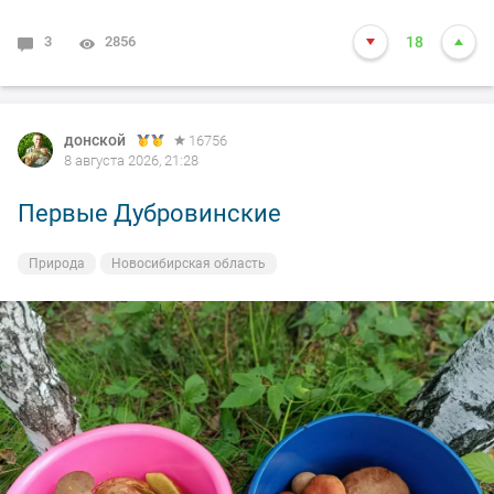
3
2856
18
донской
16756
8 августа 2026, 21:28
Первые Дубровинские
Природа
Новосибирская область