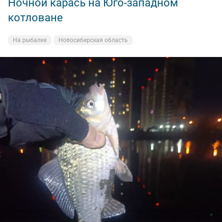
Ночной карась на Юго-западном
котловане
На рыбалке
Новосибирская область