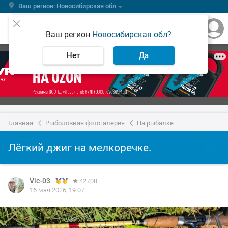
Ваш регион: Новосибирская обл
Ваш регион
Новосибирская обл?
Нет
Да
Главная
Рыболовная фотогалерея
На рыбалке
Лёгкий джиг на мелкоречке.
Vic-03
42708
16 мая 2026, 19:07