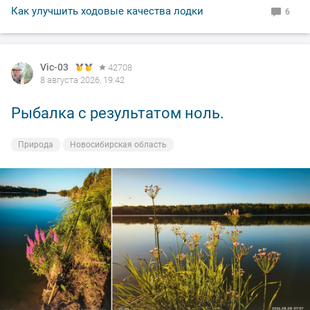
Как улучшить ходовые качества лодки
6
Vic-03
42708
8 августа 2026, 19:42
Рыбалка с результатом ноль.
Природа
Новосибирская область