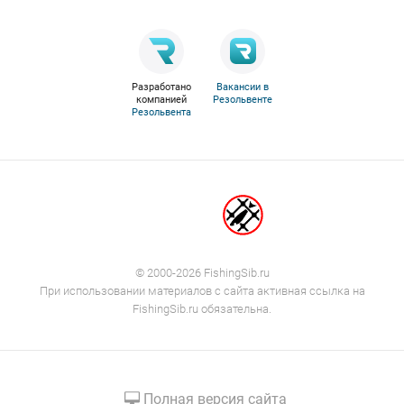
Разработано
Вакансии в
компанией
Резольвенте
Резольвента
© 2000-2026 FishingSib.ru
При использовании материалов с сайта активная ссылка на
FishingSib.ru обязательна.
Полная версия сайта