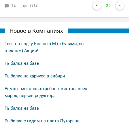
12
3312
25
Новое в Компаниях
Тент на лодку Казанка-М (с булями, со
стеклом) Акция!
Рыбалка на базе
Рыбалка на хариуса в сибири
Ремонт моторных гребных винтов, всех
марок, перьев редуктора.
Рыбалка на базе
Рыбалка с гидом на плато Путорана