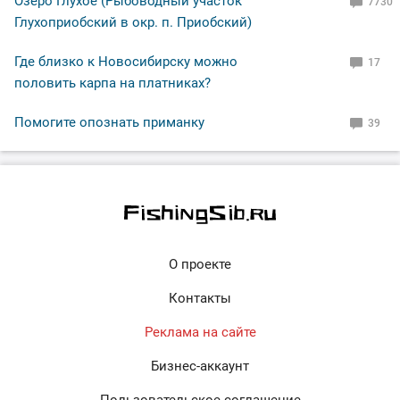
Озеро Глухое (Рыбоводный участок
7730
Глухоприобский в окр. п. Приобский)
Где близко к Новосибирску можно
17
половить карпа на платниках?
Помогите опознать приманку
39
О проекте
Контакты
Реклама на сайте
Бизнес-аккаунт