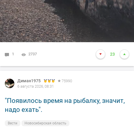
1
2737
23
Диман1975
75990
6 августа 2026, 08:31
"Появилось время на рыбалку, значит,
надо ехать".
Вести
Новосибирская область