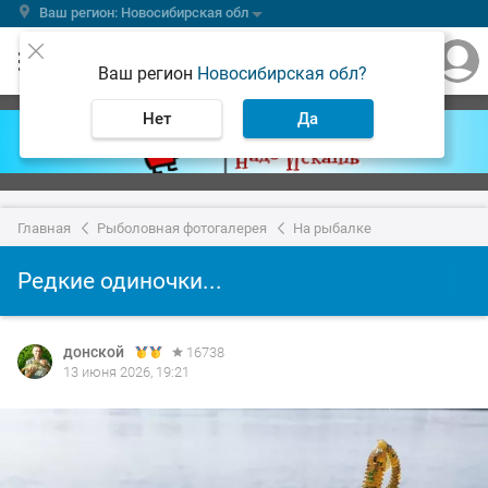
Ваш регион: Новосибирская обл
Ваш регион
Новосибирская обл?
Нет
Да
Главная
Рыболовная фотогалерея
На рыбалке
Редкие одиночки...
донской
16738
13 июня 2026, 19:21