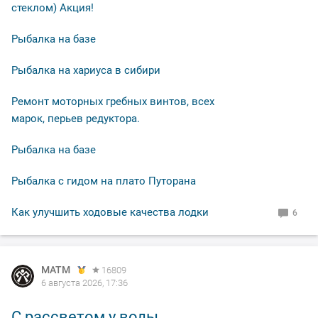
стеклом) Акция!
Рыбалка на базе
Рыбалка на хариуса в сибири
Ремонт моторных гребных винтов, всех
марок, перьев редуктора.
Рыбалка на базе
Рыбалка с гидом на плато Путорана
Как улучшить ходовые качества лодки
6
MATM
16809
6 августа 2026, 17:36
С рассветом у воды...