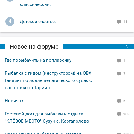
классический.
4
Детское счастье.
11
Новое на форуме
Где порыбачить на поплавочку
1
Рыбалка с гидом (инструктором) на ОВХ.
9
Гайдинг по ловле пелагического судак с
паноптикс от Гармин
Новичок
6
Гостевой дом для рыбалки и отдыха
908
"КЛЁВОЕ МЕСТО" Сузун с. Каргаполово