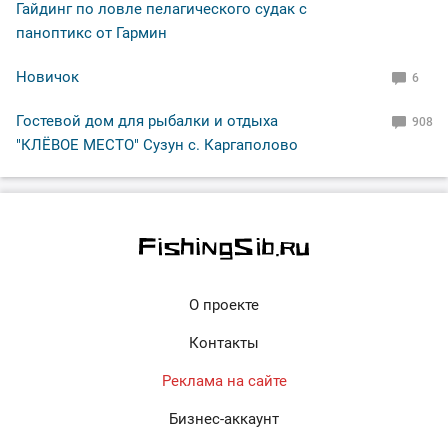
Гайдинг по ловле пелагического судак с
паноптикс от Гармин
Новичок
6
Гостевой дом для рыбалки и отдыха
908
"КЛЁВОЕ МЕСТО" Сузун с. Каргаполово
О проекте
Контакты
Реклама на сайте
Бизнес-аккаунт