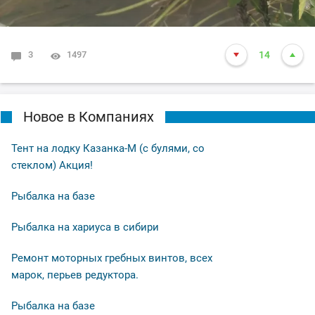
3
1497
14
Новое в Компаниях
Тент на лодку Казанка-М (с булями, со
стеклом) Акция!
Рыбалка на базе
Рыбалка на хариуса в сибири
Ремонт моторных гребных винтов, всех
марок, перьев редуктора.
Рыбалка на базе