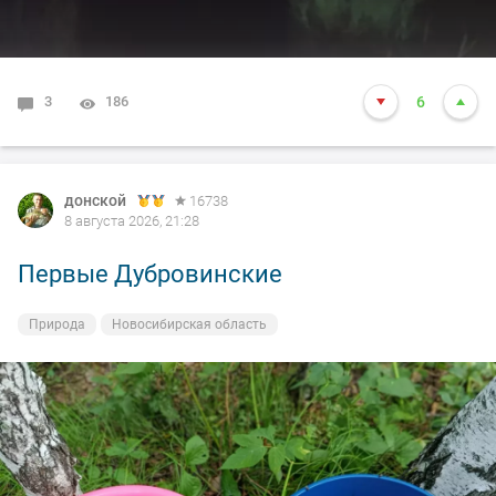
3
186
6
донской
16738
8 августа 2026, 21:28
Первые Дубровинские
Природа
Новосибирская область