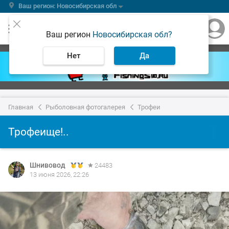
Ваш регион: Новосибирская обл
Ваш регион
Новосибирская обл?
Нет
Да
Главная
Рыболовная фотогалерея
Трофеи
Трофеище!..
Шнивовод
24483
13 июня 2026, 22:26