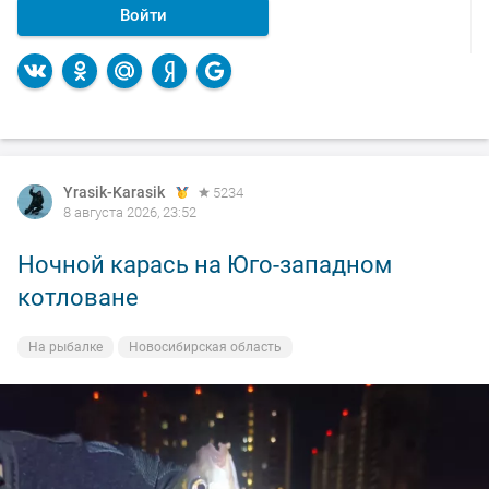
Войти
Yrasik-Karasik
5234
8 августа 2026, 23:52
Ночной карась на Юго-западном
котловане
На рыбалке
Новосибирская область