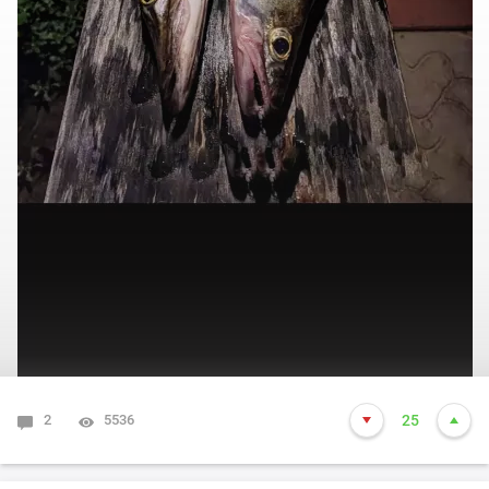
2
5536
25