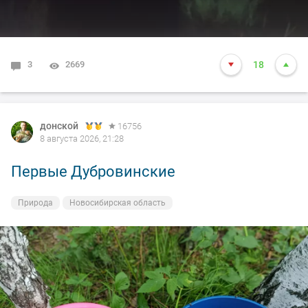
3
2669
18
донской
16756
8 августа 2026, 21:28
Первые Дубровинские
Природа
Новосибирская область