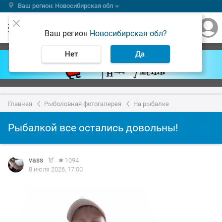
Ваш регион: Новосибирская обл
Ваш регион
Новосибирская обл?
Нет
Да
Главная
Рыболовная фотогалерея
На рыбалке
Рыбалкой все остались довольны!
vass
1094
8 июля 2026, 17:00