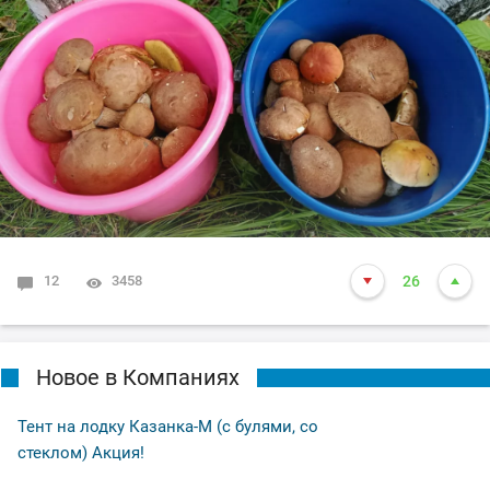
12
3458
26
Новое в Компаниях
Тент на лодку Казанка-М (с булями, со
стеклом) Акция!