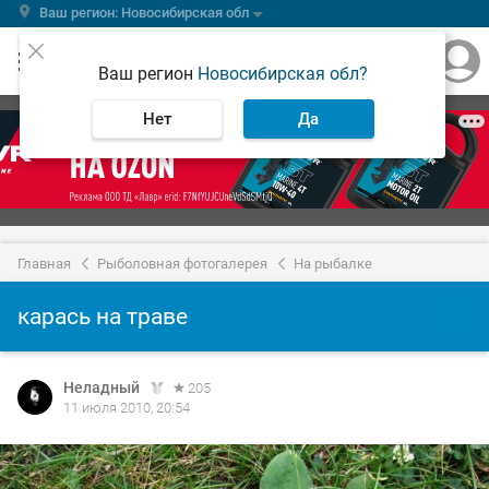
Ваш регион: Новосибирская обл
Ваш регион
Новосибирская обл?
Нет
Да
Главная
Рыболовная фотогалерея
На рыбалке
карась на траве
Неладный
205
11 июля 2010, 20:54