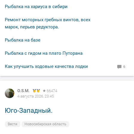
Рыбалка на хариуса в сибири
Ремонт моторных гребных винтов, всех
марок, перьев редуктора.
Рыбалка на базе
Рыбалка с гидом на плато Путорана
Как улучшить ходовые качества лодки
6
O.S.M.
66474
4 августа 2026, 23:45
Юго-Западный.
Вести
Новосибирская область