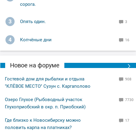
сорога.
3
Опять один.
3
4
Копчёные дни
16
Новое на форуме
Гостевой дом для рыбалки и отдыха
908
"КЛЁВОЕ МЕСТО" Сузун с. Каргаполово
Озеро Глухое (Рыбоводный участок
7730
Глухоприобский в окр. п. Приобский)
Где близко к Новосибирску можно
17
половить карпа на платниках?