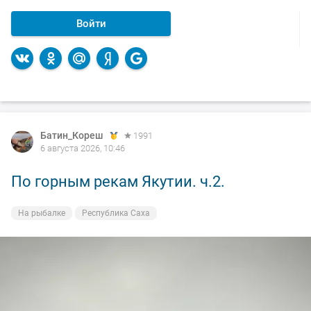
Войти
Батин_Кореш
1991
6 августа 2026, 10:46
По горным рекам Якутии. ч.2.
На рыбалке
Республика Саха