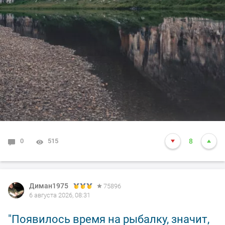
0
515
8
Диман1975
75896
6 августа 2026, 08:31
"Появилось время на рыбалку, значит,