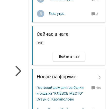
4
Лес, утро.
2
Сейчас в чате
OVB
Войти в чат
Новое на форуме
Гостевой дом для рыбалки
908
и отдыха "КЛЁВОЕ МЕСТО"
Сузун с. Каргаполово