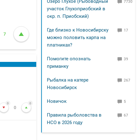
Озеро Глухое (Рыбоводный
7730
участок Глухоприобский в
окр. п. Приобский)
Где близко к Новосибирску
17
7
можно половить карпа на
платниках?
Помогите опознать
39
приманку
Рыбалка на катере
267
Новосибирск
Новичок
5
0
0
0
Правила рыболовства в
67
НСО в 2026 году