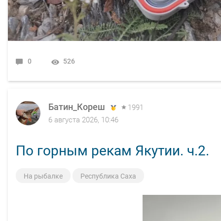
0
526
Батин_Кореш
1991
6 августа 2026, 10:46
По горным рекам Якутии. ч.2.
На рыбалке
Республика Саха