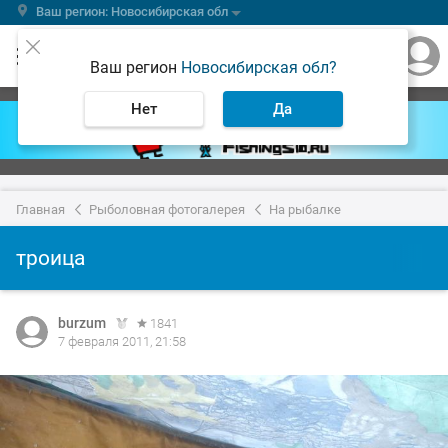
Ваш регион: Новосибирская обл
Ваш регион
Новосибирская обл?
Нет
Да
Главная
Рыболовная фотогалерея
На рыбалке
троица
burzum
1841
7 февраля 2011, 21:58