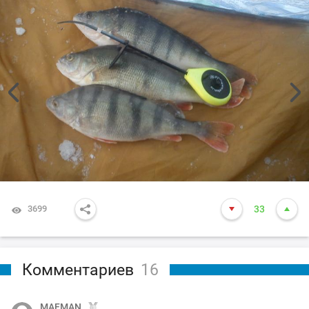
3699
33
Комментариев
16
MAFMAN