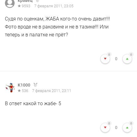
кравец
9593
7 февраля 2011, 23:05
Судя по оценкам, ЖАБА кого-то очень давит!!!
Фото вроде не в раковине и не в тазике!!! Или
теперь и в палатке не прёт?
0
0
0
K1000
536
7 февраля 2011, 23:11
В ответ какой то жабе- 5
0
0
0