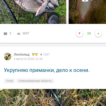
2
2627
30
Леопольд
7457
4 августа 2026, 22:26
Укрупняю приманки, дело к осени.
Улов
Новосибирская область