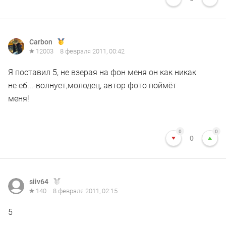
Carbon
12003
8 февраля 2011, 00:42
Я поставил 5, не взерая на фон меня он как никак
не еб...-волнует,молодец, автор фото поймёт
меня!
0
0
0
siiv64
140
8 февраля 2011, 02:15
5