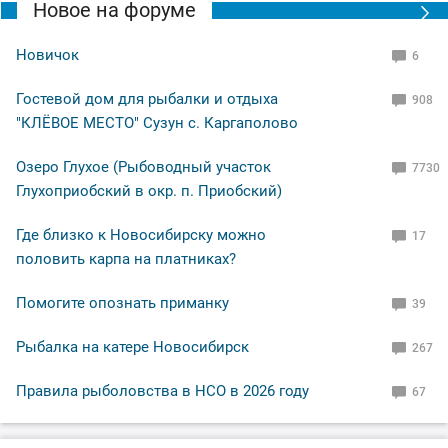
Новое на форуме
Новичок
6
Гостевой дом для рыбалки и отдыха
908
"КЛЁВОЕ МЕСТО" Сузун с. Каргаполово
Озеро Глухое (Рыбоводный участок
7730
Глухоприобский в окр. п. Приобский)
Где близко к Новосибирску можно
17
половить карпа на платниках?
Помогите опознать приманку
39
Рыбалка на катере Новосибирск
267
Правила рыболовства в НСО в 2026 году
67