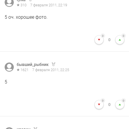
310
7 февраля 2011, 22:19
5 оч. хорошее фото.
0
0
0
бывший_рыбник
1621
7 февраля 2011, 22:25
5
0
0
0