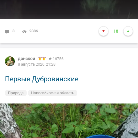
3
2886
18
донской
16756
8 августа 2026, 21:28
Первые Дубровинские
Природа
Новосибирская область