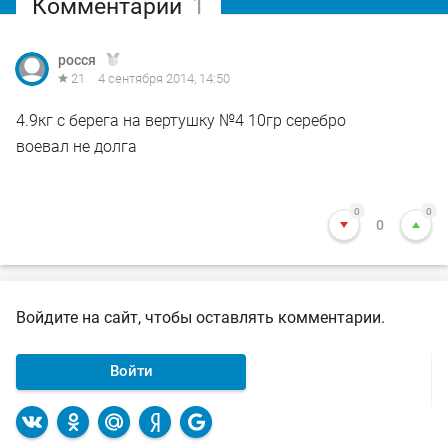
Комментарий
1
росся
21
4 сентября 2014, 14:50
4.9кг с берега на вертушку №4 10гр серебро
воевал не долга
0
0
0
Войдите на сайт, чтобы оставлять комментарии.
Войти