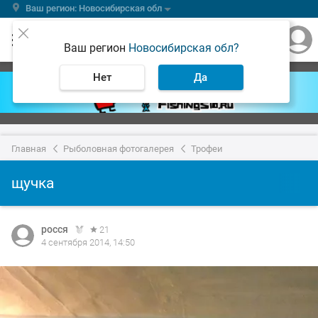
Ваш регион: Новосибирская обл
Ваш регион
Новосибирская обл?
Нет
Да
Главная
Рыболовная фотогалерея
Трофеи
щучка
росся
21
4 сентября 2014, 14:50