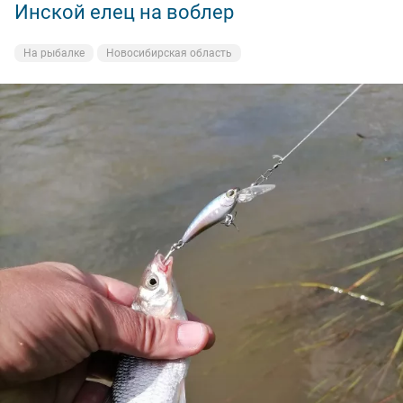
Инской елец на воблер
На рыбалке
Новосибирская область