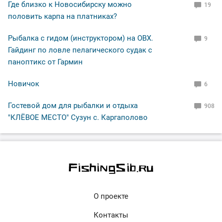
Где близко к Новосибирску можно
19
половить карпа на платниках?
Рыбалка с гидом (инструктором) на ОВХ.
9
Гайдинг по ловле пелагического судак с
паноптикс от Гармин
Новичок
6
Гостевой дом для рыбалки и отдыха
908
"КЛЁВОЕ МЕСТО" Сузун с. Каргаполово
О проекте
Контакты