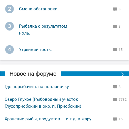
2
Смена обстановки.
8
3
Рыбалка с результатом
8
ноль.
4
Утренний гость.
15
Новое на форуме
Где порыбачить на поплавочку
8
Озеро Глухое (Рыбоводный участок
7732
Глухоприобский в окр. п. Приобский)
Хранение рыбы, продуктов ... и т.д. в жару
15