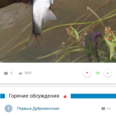
3
3257
18
Горячие обсуждения
1
Первые Дубровинские
13