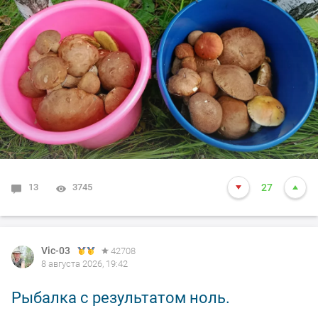
13
3745
27
Vic-03
42708
8 августа 2026, 19:42
Рыбалка с результатом ноль.