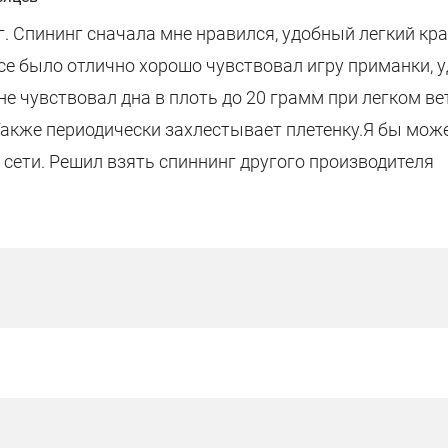
. Спининг сначала мне нравился, удобный легкий кр
се было отлично хорошо чувствовал игру приманки, 
не чувствовал дна в плоть до 20 грамм при легком ве
Также периодически захлестывает плетенку.Я бы може
о сети. Решил взять спиннинг другого производителя