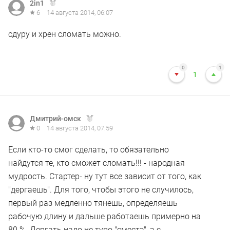
2in1
6
14 августа 2014, 06:07
сдуру и хрен сломать можно.
0
1
1
Дмитрий-омск
0
14 августа 2014, 07:59
Если кто-то смог сделать, то обязательно
найдутся те, кто сможет сломать!!! - народная
мудрость. Стартер- ну тут все зависит от того, как
"дергаешь". Для того, чтобы этого не случилось,
первый раз медленно тянешь, определяешь
рабочую длину и дальше работаешь примерно на
80 %. Дергать надо не тупо "сместа", а с