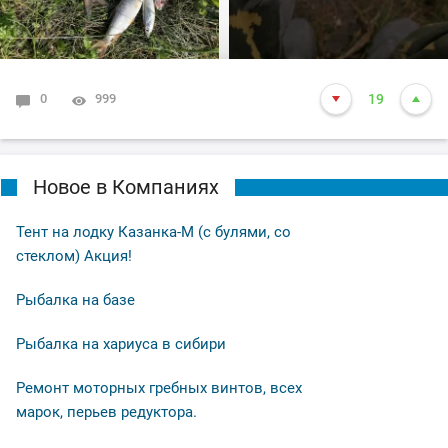
0
999
19
Новое в Компаниях
Тент на лодку Казанка-М (с булями, со
стеклом) Акция!
Рыбалка на базе
Рыбалка на хариуса в сибири
Ремонт моторных гребных винтов, всех
марок, перьев редуктора.