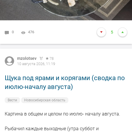
0
476
5
mzolotsev
78
10 августа 2026, 11:19
Щука под ярами и корягами (сводка по
июлю-началу августа)
Вести
Новосибирская область
Картина в общем и целом по июлю- началу августа.
Рыбачил каждые выходные (утра суббот и