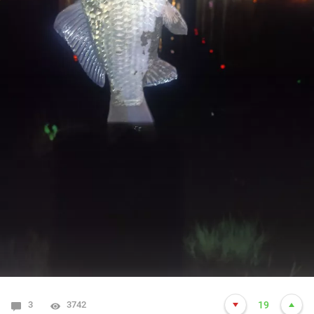
3
3742
19