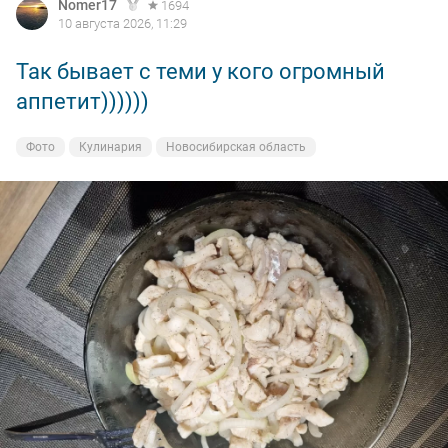
Nomer17
1694
10 августа 2026, 11:29
Так бывает с теми у кого огромный
аппетит))))))
Фото
Кулинария
Новосибирская область