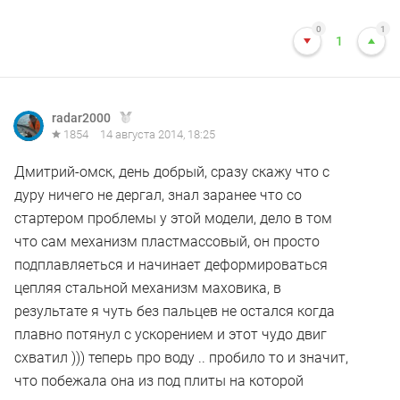
0
1
1
radar2000
1854
14 августа 2014, 18:25
Дмитрий-омск, день добрый, сразу скажу что с
дуру ничего не дергал, знал заранее что со
стартером проблемы у этой модели, дело в том
что сам механизм пластмассовый, он просто
подплавляеться и начинает деформироваться
цепляя стальной механизм маховика, в
результате я чуть без пальцев не остался когда
плавно потянул с ускорением и этот чудо двиг
схватил ))) теперь про воду .. пробило то и значит,
что побежала она из под плиты на которой