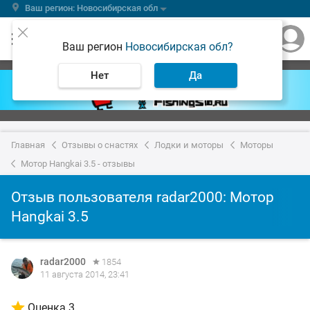
Ваш регион: Новосибирская обл
Ваш регион
Новосибирская обл?
Нет
Да
Главная
Отзывы о снастях
Лодки и моторы
Моторы
Мотор Hangkai 3.5 - отзывы
Отзыв пользователя radar2000: Мотор
Hangkai 3.5
radar2000
1854
11 августа 2014, 23:41
Оценка 3