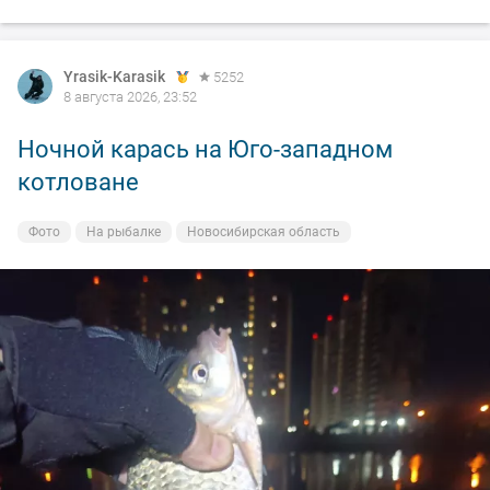
Yrasik-Karasik
5252
8 августа 2026, 23:52
Ночной карась на Юго-западном
котловане
Фото
На рыбалке
Новосибирская область