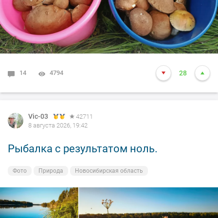
14
4794
28
Vic-03
42711
8 августа 2026, 19:42
Рыбалка с результатом ноль.
Фото
Природа
Новосибирская область