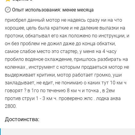
Опыт использования: менее месяца
приобрел данный мотор не надеясь сразу ни на что
хорошее, цель была краткие и не далекие вылазки на
протоки, обкатывал его как положено по инструкции, и
он без проблем не дожил даже до конца обкатки,
самое слабое место это стартер, у меня на 4 часу
пробило водяное охлаждение, пришлось разбирать на
коленках , инструмент с которым продаеться мотор не
выдерживает критики, мотор работает громко, уши
закладывает, не едит, не понимаю о каких тут 10 км ч
говорят ? в 1го по течению 8 км ч и точка , в 2ем
против струи 1 - 3 км ч. проверено жпс . лодка аква
2800.
Достоинства: