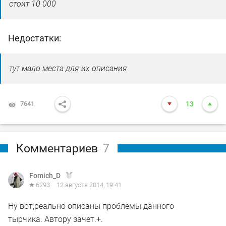
стоит 10 000
Недостатки:
тут мало места для их описания
7641
13
Комментариев
7
Fomich_D
6293
12 августа 2014, 19:41
Ну вот,реально описаны проблемы данного
тырчика. Автору зачет.+.