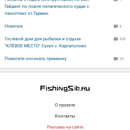
Гайдинг по ловле пелагического судак с
паноптикс от Гармин
Новичок
6
Гостевой дом для рыбалки и отдыха
908
"КЛЁВОЕ МЕСТО" Сузун с. Каргаполово
Помогите опознать приманку
39
О проекте
Контакты
Реклама на сайте