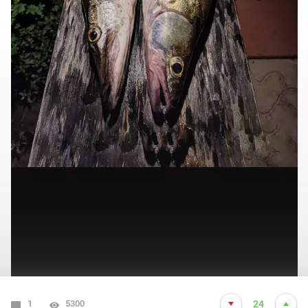
1
5300
24