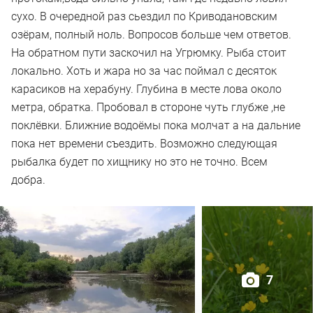
сухо. В очередной раз сьездил по Криводановским
озёрам, полный ноль. Вопросов больше чем ответов.
На обратном пути заскочил на Угрюмку. Рыба стоит
локально. Хоть и жара но за час поймал с десяток
карасиков на херабуну. Глубина в месте лова около
метра, обратка. Пробовал в стороне чуть глубже ,не
поклёвки. Ближние водоёмы пока молчат а на дальние
пока нет времени съездить. Возможно следующая
рыбалка будет по хищнику но это не точно. Всем
добра.
7