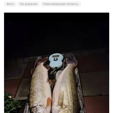
Фото
На рыбалке
Новосибирская область