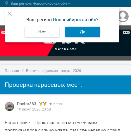
Ваш регион: Новосибирская обл
Ваш регион
Новосибирская обл?
Нет
Да
РЕКЛАМА
Главная
Вести с водоемов - август 2026
Проверка карасевых мест.
Doctor383
27750
10 июня 2026, 23:58
Всем привет. Прокатился по матвеевским
протокам,вода сильно упала, там где недавно ловил