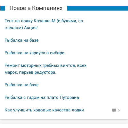
Новое в Компаниях
Тент на лодку Казанка-М (с булями, со
стеклом) Акция!
Рыбалка на базе
Рыбалка на хариуса в сибири
Ремонт моторных гребных винтов, всех
марок, перьев редуктора.
Рыбалка на базе
Рыбалка с гидом на плато Путорана
Как улучшить ходовые качества лодки
6