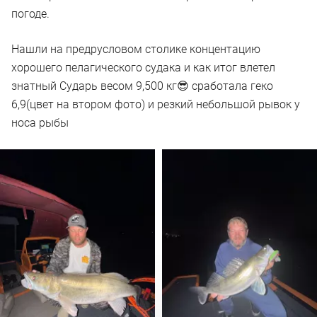
погоде.
Нашли на предрусловом столике концентацию
хорошего пелагического судака и как итог влетел
знатный Сударь весом 9,500 кг😎 сработала геко
6,9(цвет на втором фото) и резкий небольшой рывок у
носа рыбы