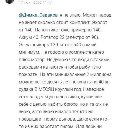
17 июня 2026, 11:47
@Димка_Седаков
, я не знаю. Может народ
не знает сколько стоит комплект. Эхолот
от 140. Паноптикс тоже примерно 140.
Аккум 40. Ротатор 22 (электро от 90).
Электроякорь 130. итого 540 самый
минимум. Не говорю о комплекте катер
плюс мотор. Не думаю что люди с такими
расходами катаются чтобы рыбу тупо
пожрать. На эти минимальные 2 миллиона
можно легко десять лет покупать по 40 кг
судака В МЕСЯЦ круглый год. Наверное
есть владельцы паноптикса, купившие
себе с целью набить брюхо, но я таких не
знаю, зато знаю немало тех кто не
превышает норму вылова, даже если кто-
то из них работает гидом. Для добычи