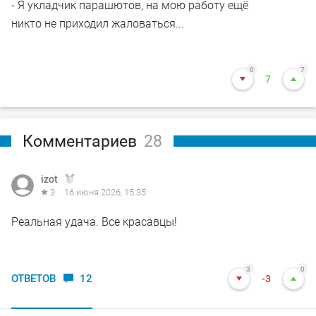
- Я укладчик парашютов, на мою работу ещё
никто не приходил жаловаться...
0
7
7
Комментариев
28
izot
3
16 июня 2026, 15:35
Реальная удача. Все красавцы!
3
0
ОТВЕТОВ
12
-3