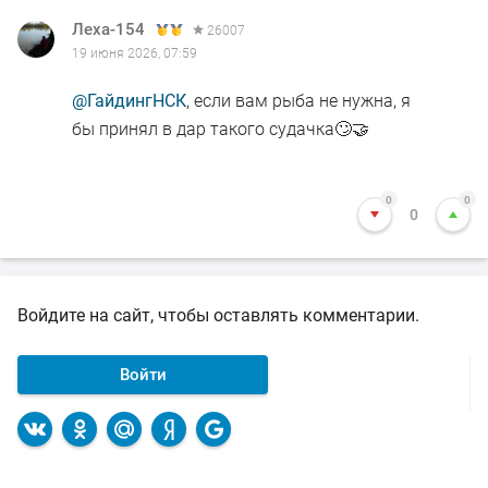
Леха-154
26007
19 июня 2026, 07:59
@ГайдингНСК
, если вам рыба не нужна, я
бы принял в дар такого судачка🙄🤝
0
0
0
Войдите на сайт, чтобы оставлять комментарии.
Войти