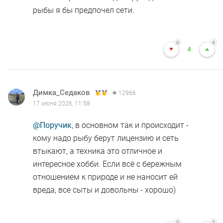
рыбы я бы предпочел сети.
0
4
4
Димка_Седаков
12966
17 июня 2026, 11:58
@Поручик
, в основном так и происходит -
кому надо рыбу берут лицензию и сеть
втыкают, а техника это отличное и
интересное хобби. Если всё с бережным
отношением к природе и не наносит ей
вреда, все сыты и довольны - хорошо)
0
2