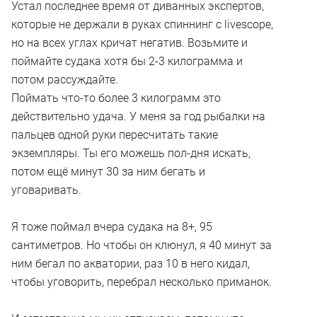
Устал последнее время от диванных экспертов,
которые не держали в руках спиннинг с livescope,
но на всех углах кричат негатив. Возьмите и
поймайте судака хотя бы 2-3 килограмма и
потом рассуждайте.
Поймать что-то более 3 килограмм это
действительно удача. У меня за год рыбалки на
пальцев одной руки пересчитать такие
экземпляры. Ты его можешь пол-дня искать,
потом ещё минут 30 за ним бегать и
уговаривать.
Я тоже поймал вчера судака на 8+, 95
сантиметров. Но чтобы он клюнул, я 40 минут за
ним бегал по акватории, раз 10 в него кидал,
чтобы уговорить, перебрал несколько приманок.