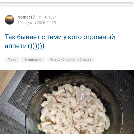
Nomer17
1694
10 августа 2026, 11:29
Так бывает с теми у кого огромный
аппетит))))))
Фото
Кулинария
Новосибирская область