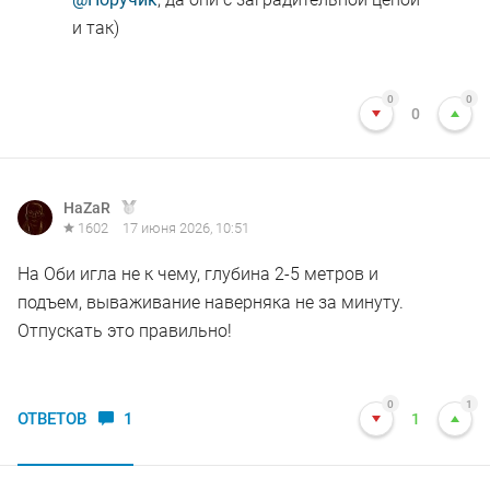
и так)
0
0
0
HaZaR
1602
17 июня 2026, 10:51
На Оби игла не к чему, глубина 2-5 метров и
подъем, вываживание наверняка не за минуту.
Отпускать это правильно!
0
1
ОТВЕТОВ
1
1