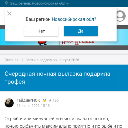
Ваш регион: Новосибирская обл
Ваш регион
Новосибирская обл?
Нет
Да
Главная
Вести с водоемов - август 2026
Очередная ночная вылазка подарила
трофея
ГайдингНСК
190
16 июня 2026, 15:13
Отрыбачили минувшей ночью, и сказать честно,
ночью рыбачить максимально приятно и по рыбе и по