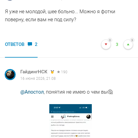
Я уже не молодой, шее больно... Можно я фотки
поверну, если вам не под силу?
0
3
ОТВЕТОВ
2
3
ГайдингНСК
190
16 июня 2026, 21:08
@Апостол
, понятия не имею о чем вы🤔