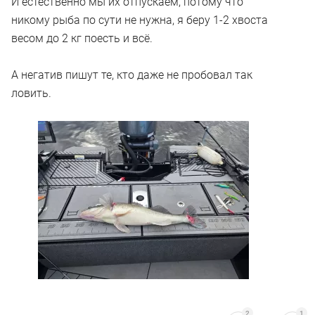
И естественно мы их отпускаем, потому что
никому рыба по сути не нужна, я беру 1-2 хвоста
весом до 2 кг поесть и всё.
А негатив пишут те, кто даже не пробовал так
ловить.
2
1