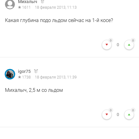
Михалыч
1611
18 февраля 2013, 11:13
Какая глубина подо льдом сейчас на 1-й косе?
0
0
0
igor75
1738
18 февраля 2013, 11:39
Михалыч, 2,5 м со льдом
0
0
0