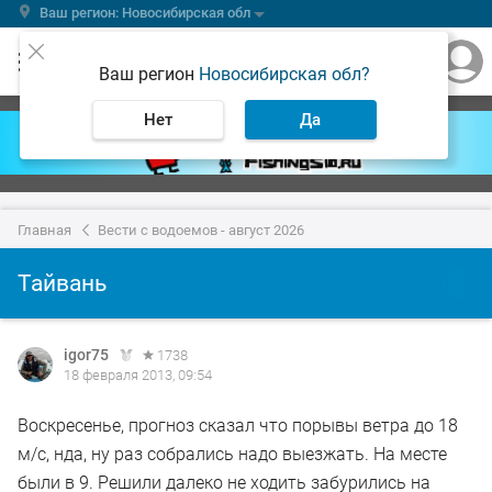
Ваш регион: Новосибирская обл
Ваш регион
Новосибирская обл?
Нет
Да
Главная
Вести с водоемов - август 2026
Тайвань
igor75
1738
18 февраля 2013, 09:54
Воскресенье, прогноз сказал что порывы ветра до 18
м/с, нда, ну раз собрались надо выезжать. На месте
были в 9. Решили далеко не ходить забурились на