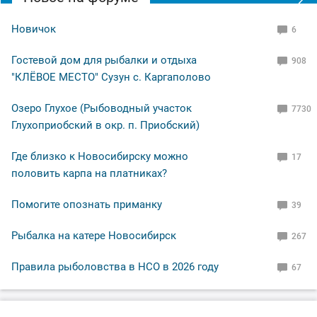
Новичок
6
Гостевой дом для рыбалки и отдыха
908
"КЛЁВОЕ МЕСТО" Сузун с. Каргаполово
Озеро Глухое (Рыбоводный участок
7730
Глухоприобский в окр. п. Приобский)
Где близко к Новосибирску можно
17
половить карпа на платниках?
Помогите опознать приманку
39
Рыбалка на катере Новосибирск
267
Правила рыболовства в НСО в 2026 году
67