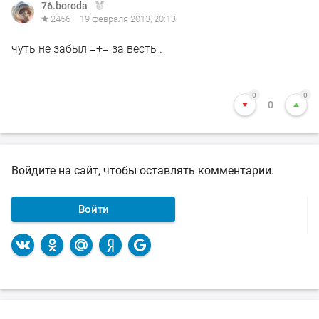
76.boroda
2456
19 февраля 2013, 20:13
чуть не забыл =+= за весть .
0
0
0
Войдите на сайт, чтобы оставлять комментарии.
Войти