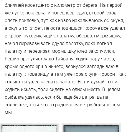
ближней косе где-то с километр от берега. На первой
же лунке поклевка, и понеслось, один, второй, сход,
опять поклевка, тут как назло накалываюсь об окуня,
а окунь то клюет, не остановишься, короче все уделал
в крови, пуховик, ящик, палатку, оборвал мормышку,
начал перевязывать сдуло палатку, пока догнал
палатку и перевязал мормышку клев закончился.
Решил прогуляется до Тайваня, ходил пару часов,
кроме одного ерша ничего, вернулся заглядываю в
палатку к товарищу, а там уже гора окуня, говорит как
только ты ушел клевать начало. Вот и думай то ли
ходить искать, толи сидеть на одном месте. В целом
рыбалка удалась, если бы еще без ветра, да на
солнышке, хотя кто то радовался ветру больше чем
мы.