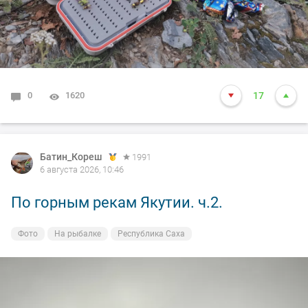
0
1620
17
Батин_Кореш
1991
6 августа 2026, 10:46
По горным рекам Якутии. ч.2.
Фото
На рыбалке
Республика Саха