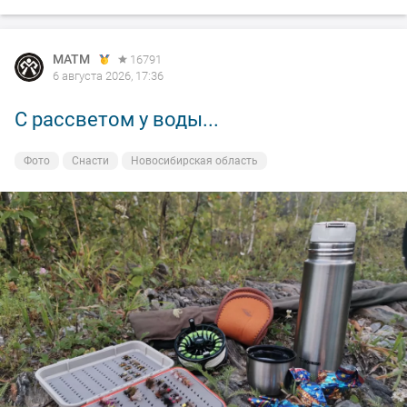
MATM
16791
6 августа 2026, 17:36
С рассветом у воды...
Фото
Снасти
Новосибирская область