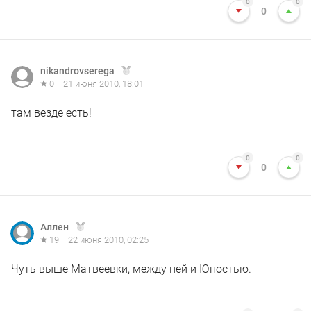
0
0
0
nikandrovserega
0
21 июня 2010, 18:01
там везде есть!
0
0
0
Аллен
19
22 июня 2010, 02:25
Чуть выше Матвеевки, между ней и Юностью.