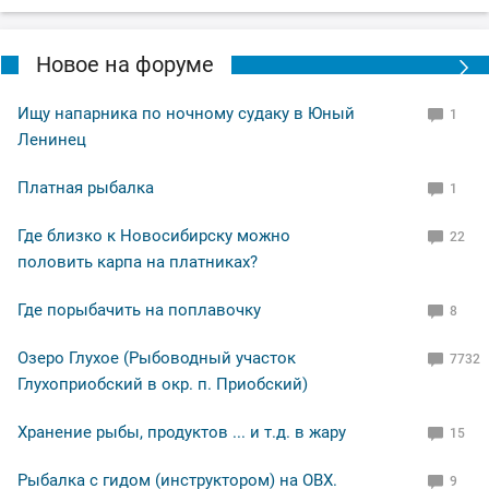
Новое на форуме
Ищу напарника по ночному судаку в Юный
1
Ленинец
Платная рыбалка
1
Где близко к Новосибирску можно
22
половить карпа на платниках?
Где порыбачить на поплавочку
8
Озеро Глухое (Рыбоводный участок
7732
Глухоприобский в окр. п. Приобский)
Хранение рыбы, продуктов ... и т.д. в жару
15
Рыбалка с гидом (инструктором) на ОВХ.
9