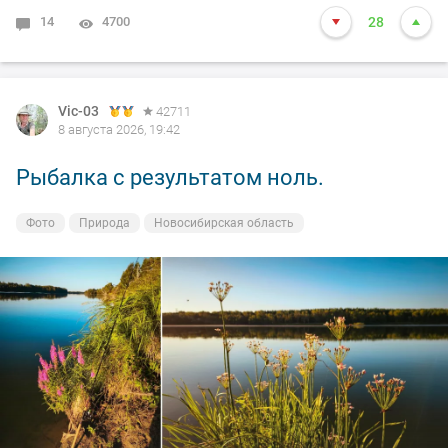
14
4700
28
Vic-03
42711
8 августа 2026, 19:42
Рыбалка с результатом ноль.
Фото
Природа
Новосибирская область