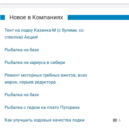
Новое в Компаниях
Тент на лодку Казанка-М (с булями, со
стеклом) Акция!
Рыбалка на базе
Рыбалка на хариуса в сибири
Ремонт моторных гребных винтов, всех
марок, перьев редуктора.
Рыбалка на базе
Рыбалка с гидом на плато Путорана
Как улучшить ходовые качества лодки
6