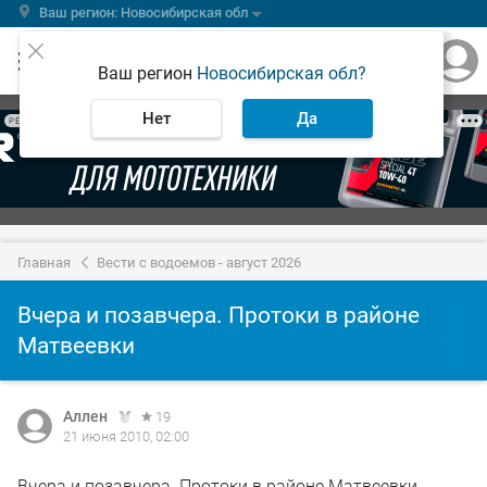
Ваш регион: Новосибирская обл
Ваш регион
Новосибирская обл?
Нет
Да
РЕКЛАМА
Главная
Вести с водоемов - август 2026
Вчера и позавчера. Протоки в районе
Матвеевки
Аллен
19
21 июня 2010, 02:00
Вчера и позавчера. Протоки в районе Матвеевки.