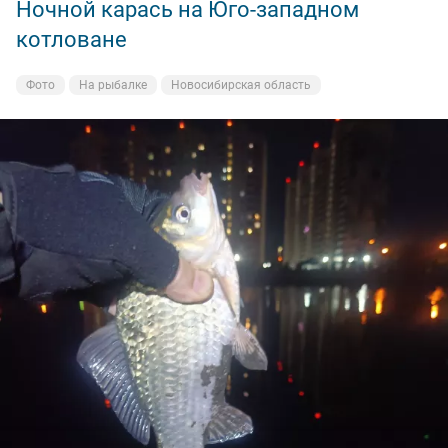
Ночной карась на Юго-западном
котловане
Фото
На рыбалке
Новосибирская область