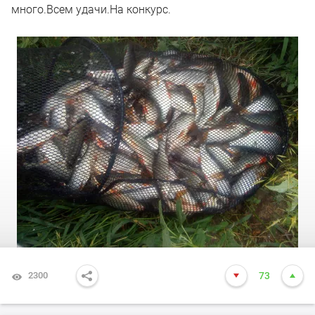
много.Всем удачи.На конкурс.
2300
73