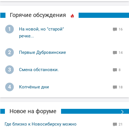
Горячие обсуждения
1
На новой, но "старой"
16
речке...
2
Первые Дубровинские
14
3
Смена обстановки.
8
4
Копчёные дни
18
Новое на форуме
Где близко к Новосибирску можно
21