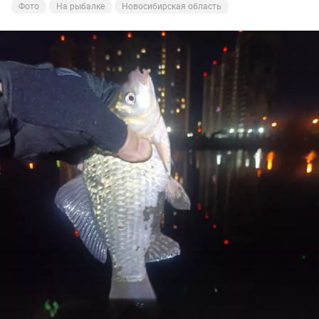
Фото
На рыбалке
Новосибирская область