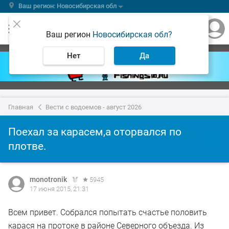
Ваш регион: Новосибирская обл
Ваш регион
Новосибирская обл?
Нет
Да
Главная
Вести с водоемов - август 2026
Поехал за карасем,а оторвался по
плотве.
monotronik
5945
17 июня 2015, 21:31
Всем привет. Собрался попытать счастье половить
карася на протоке в районе Северного объезда. Из