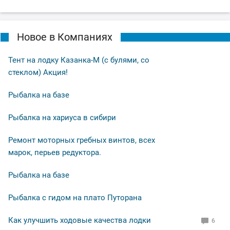
Новое в Компаниях
Тент на лодку Казанка-М (с булями, со
стеклом) Акция!
Рыбалка на базе
Рыбалка на хариуса в сибири
Ремонт моторных гребных винтов, всех
марок, перьев редуктора.
Рыбалка на базе
Рыбалка с гидом на плато Путорана
Как улучшить ходовые качества лодки
6