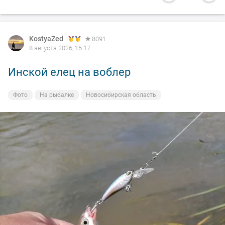
KostyaZed
8091
8 августа 2026, 15:17
Инской елец на воблер
Фото
На рыбалке
Новосибирская область