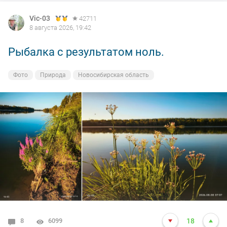
Vic-03
42711
8 августа 2026, 19:42
Рыбалка с результатом ноль.
Фото
Природа
Новосибирская область
8
6099
18