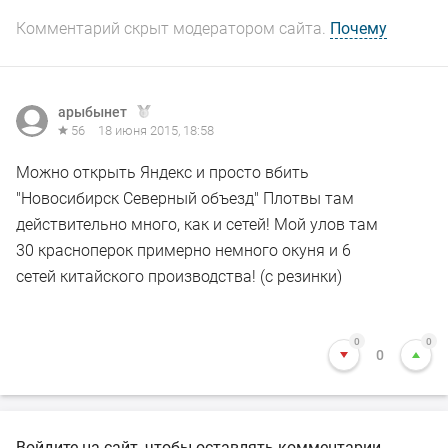
Комментарий скрыт модератором сайта.
Почему
арыбынет
56
18 июня 2015, 18:58
Можно открыть Яндекс и просто вбить
"Новосибирск Северный объезд" Плотвы там
действительно много, как и сетей! Мой улов там
30 красноперок примерно немного окуня и 6
сетей китайского производства! (с резинки)
0
0
0
Войдите на сайт, чтобы оставлять комментарии.