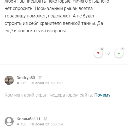
любят выписывать некоторые. Ничего стыдного
нет спросить. Нормальный рыбак всегда
товарищу поможет, подскажет. А не будет
строить из себя хранителя великой тайны. Да
ещё и попрекать за вопросы.
0
0
0
Dmitrys83
715
18 июня 2015, 01:37
Комментарий скрыт модератором сайта.
Почему
Колямба111
130
18 июня 2015, 06:54