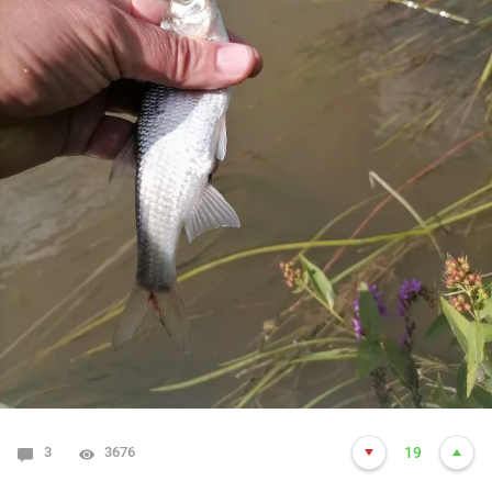
3
3676
19