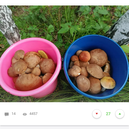
14
4457
27