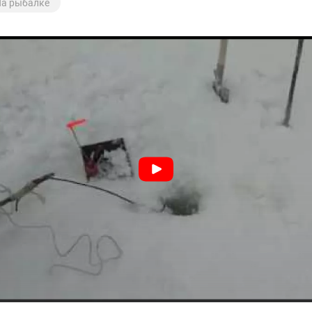
а рыбалке