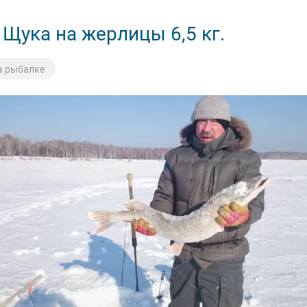
Щука на жерлицы 6,5 кг.
а рыбалке