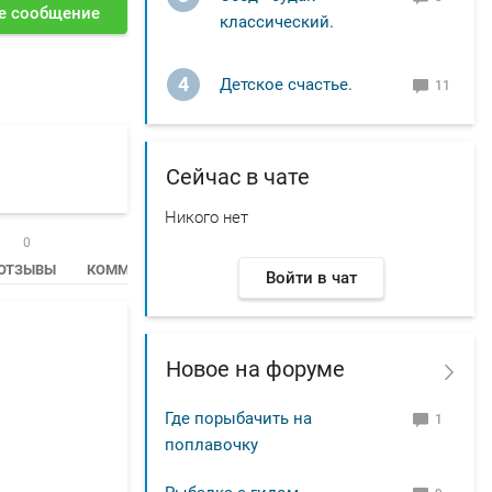
е сообщение
классический.
4
Детское счастье.
11
Сейчас в чате
Никого нет
0
152
ОТЗЫВЫ
КОММЕНТАРИИ
Войти в чат
Новое на форуме
Где порыбачить на
1
поплавочку