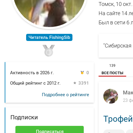
Томск, 10 окт
На сайте 14 л
Был в сети 6 
Читатель FishingSib
"Сибирская К
139
Активность в 2026 г.
0
ВСЕ ПОСТЫ
Общий рейтинг с 2012 г.
3391
Мак
Подробнее о рейтинге
23 ф
Подписки
Трофей
Подписаться