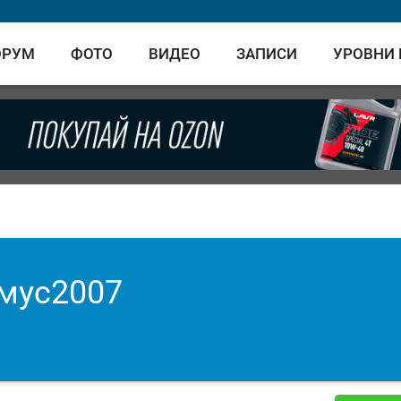
ОРУМ
ФОТО
ВИДЕО
ЗАПИСИ
УРОВНИ
мус2007