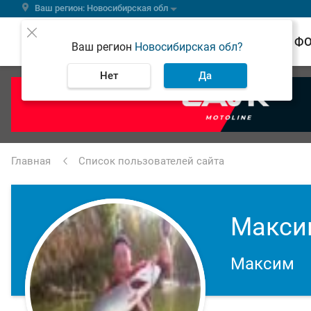
Ваш регион: Новосибирская обл
ВЕСТИ
Ф
Ваш регион
Новосибирская обл?
Нет
Да
Главная
Список пользователей сайта
Макси
Максим