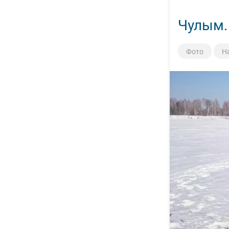
Чулым. 
Фото
Н