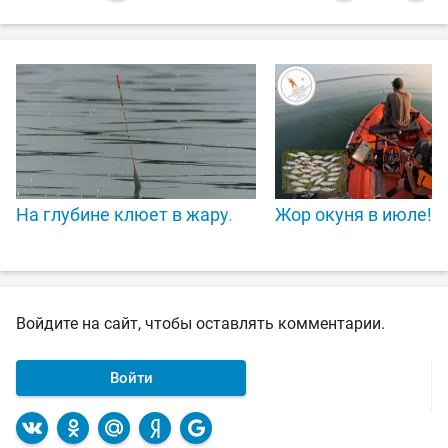
На глубине клюет в жару.
Жор окуня в июле!Р
Войдите на сайт, чтобы оставлять комментарии.
Войти