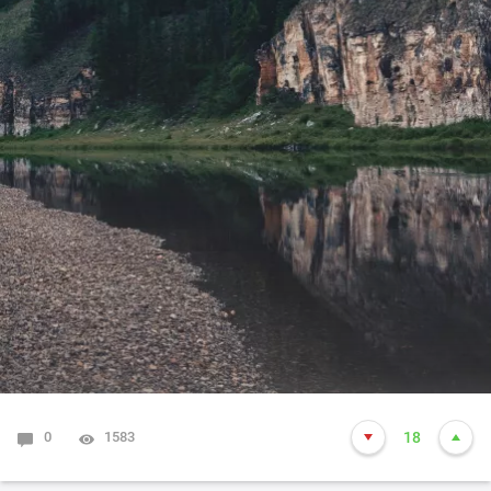
0
1583
18