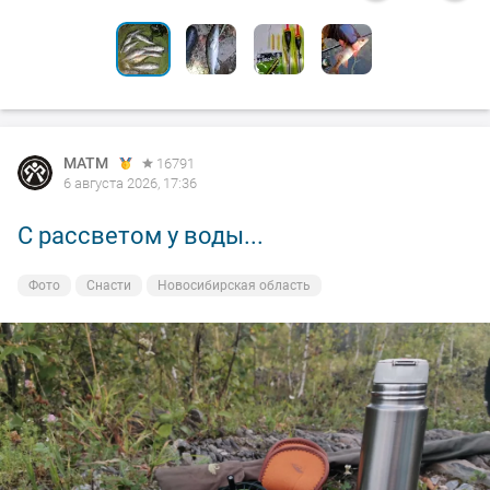
MATM
16791
6 августа 2026, 17:36
С рассветом у воды...
Фото
Снасти
Новосибирская область