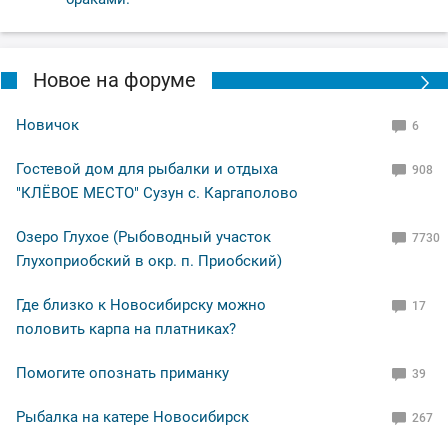
Новое на форуме
Новичок
6
Гостевой дом для рыбалки и отдыха
908
"КЛЁВОЕ МЕСТО" Сузун с. Каргаполово
Озеро Глухое (Рыбоводный участок
7730
Глухоприобский в окр. п. Приобский)
Где близко к Новосибирску можно
17
половить карпа на платниках?
Помогите опознать приманку
39
Рыбалка на катере Новосибирск
267