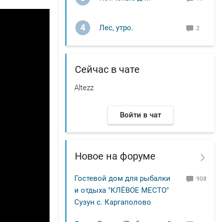
4
Лес, утро.
2
Сейчас в чате
Altezz
Войти в чат
Новое на форуме
Гостевой дом для рыбалки
908
и отдыха "КЛЁВОЕ МЕСТО"
Сузун с. Каргаполово