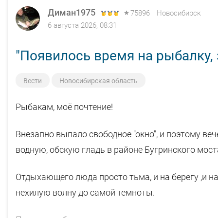
Диман1975
75896
Новосибирск
6 августа 2026, 08:31
"Появилось время на рыбалку, з
Вести
Новосибирская область
Рыбакам, моё почтение!
Внезапно выпало свободное "окно", и поэтому ве
водную, обскую гладь в районе Бугринского моста
Отдыхающего люда просто тьма, и на берегу ,и н
нехилую волну до самой темноты.