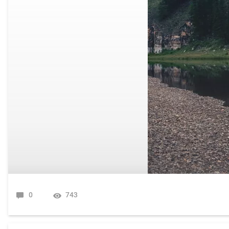
0
743