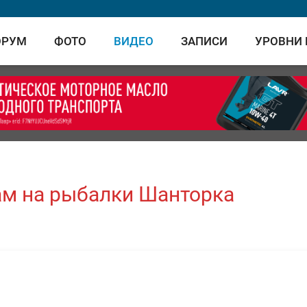
ОРУМ
ФОТО
ВИДЕО
ЗАПИСИ
УРОВНИ
м на рыбалки Шанторка