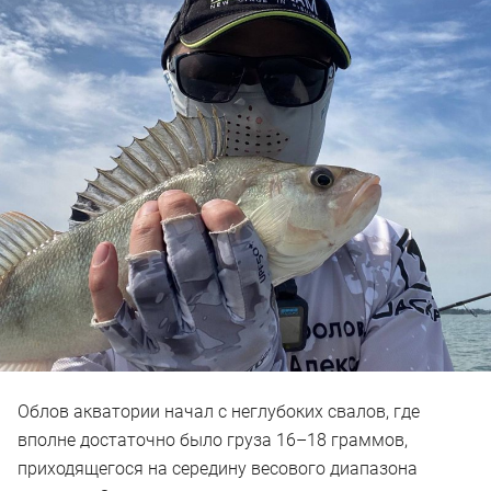
Облов акватории начал с неглубоких свалов, где
вполне достаточно было груза 16–18 граммов,
приходящегося на середину весового диапазона