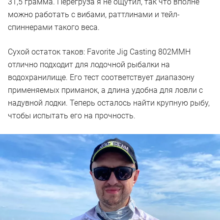
31,5 грамма. Перегруза я не ощутил, так что вполне
можно работать с вибами, раттлинами и тейл-
спиннерами такого веса.
Сухой остаток таков: Favorite Jig Casting 802MMH
отлично подходит для лодочной рыбалки на
водохранилище. Его тест соответствует диапазону
применяемых приманок, а длина удобна для ловли с
надувной лодки. Теперь осталось найти крупную рыбу,
чтобы испытать его на прочность.