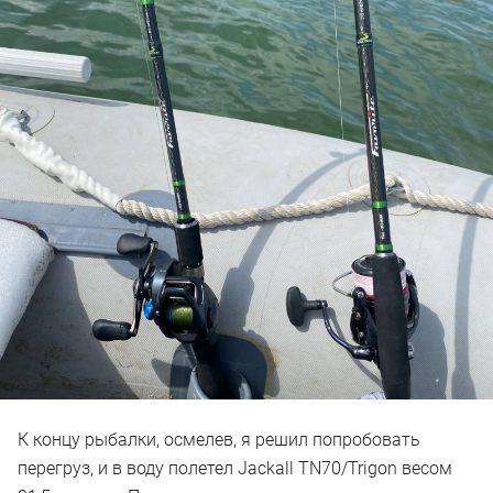
К концу рыбалки, осмелев, я решил попробовать
перегруз, и в воду полетел Jackall TN70/Trigon весом