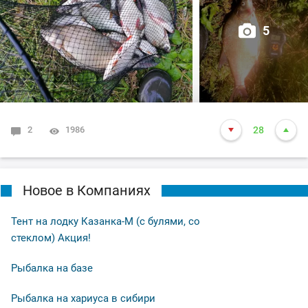
5
2
1986
28
Новое в Компаниях
Тент на лодку Казанка-М (с булями, со
стеклом) Акция!
Рыбалка на базе
Рыбалка на хариуса в сибири