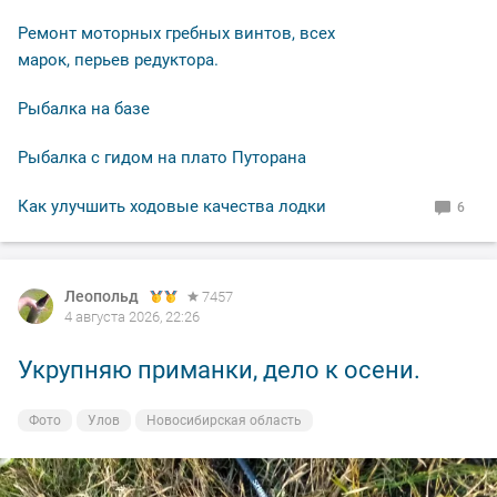
Ремонт моторных гребных винтов, всех
марок, перьев редуктора.
Рыбалка на базе
Рыбалка с гидом на плато Путорана
Как улучшить ходовые качества лодки
6
Леопольд
7457
4 августа 2026, 22:26
Укрупняю приманки, дело к осени.
Фото
Улов
Новосибирская область