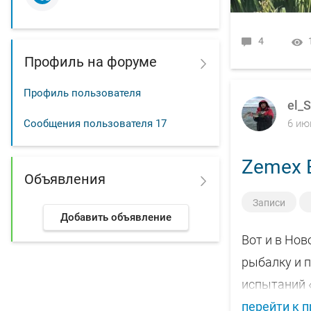
4
Профиль на форуме
Профиль пользователя
el_S
6 ию
Сообщения пользователя
17
Zemex 
Объявления
Записи
Добавить объявление
Вот и в Но
рыбалку и 
испытаний «
перейти к 