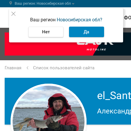
Ваш регион: Новосибирская обл
ВЕСТИ
Ф
Ваш регион
Новосибирская обл?
Нет
Да
Главная
Список пользователей сайта
el_Sant
Александ