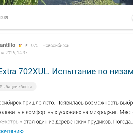
1239
antillo
1075
Новосибирск
ня 2026, 14:37
Extra 702XUL. Испытание по низа
Рыбацкие блоги
восибирск пришло лето. Появилась возможность выбр
половить в комфортных условиях на микроджиг. Мест
Экстры» стал один из деревенских прудиков. Погода..
прочтению