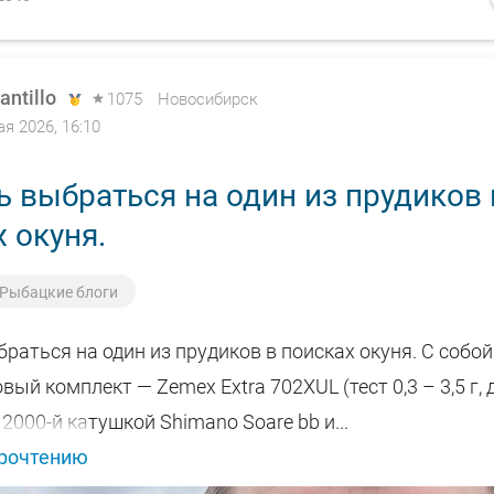
antillo
1075
Новосибирск
ая 2026, 16:10
ь выбраться на один из прудиков 
 окуня.
Рыбацкие блоги
раться на один из прудиков в поисках окуня. С собо
ый комплект — Zemex Extra 702XUL (тест 0,3 – 3,5 г, 
 2000-й катушкой Shimano Soare bb и...
прочтению