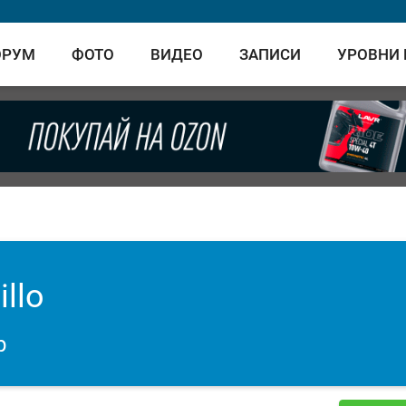
ОРУМ
ФОТО
ВИДЕО
ЗАПИСИ
УРОВНИ
illo
р