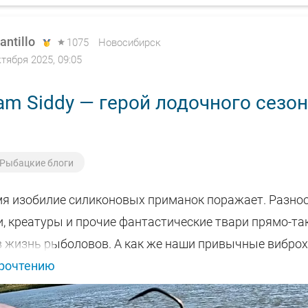
antillo
1075
Новосибирск
ктября 2025, 09:05
am Siddy — герой лодочного сезо
Рыбацкие блоги
мя изобилие силиконовых приманок поражает. Разно
, креатуры и прочие фантастические твари прямо-та
в жизнь рыболовов. А как же наши привычные виброх
прочтению