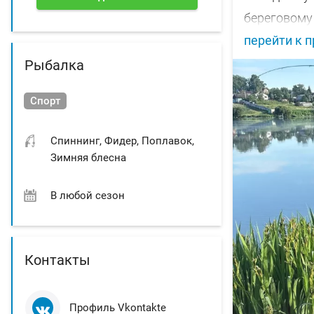
береговому 
перейти к 
Рыбалка
Спорт
Спиннинг, Фидер, Поплавок,
Зимняя блесна
В любой сезон
Контакты
Профиль Vkontakte