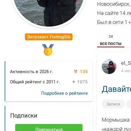
Новосибирск, 
На сайте 14 л
Был в сети 1
Энтузиаст FishingSib
24
ВСЕ ПОСТЫ
el_S
4 ию
Активность в 2026 г.
135
Общий рейтинг с 2011 г.
1075
Давайт
Подробнее о рейтинге
Записи
Подписки
Мормышка з
«каждой луж
Подписаться