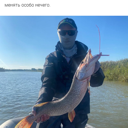
менять особо нечего.