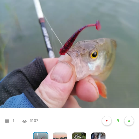
1
0
0
4
5137
3863
4405
6986
12
20
9
6