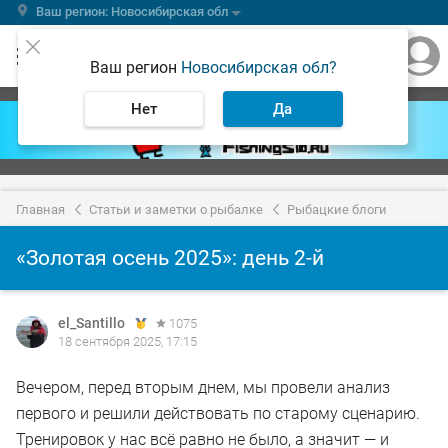
Ваш регион: Новосибирская обл
Ваш регион
Новосибирская обл?
Нет
Да
Главная
Статьи и заметки о рыбалке
Рыбацкие блоги
«Золотая осень 2025»: день 2-й
el_Santillo
1075
18 сентября 2025, 17:15
Вечером, перед вторым днем, мы провели анализ
первого и решили действовать по старому сценарию.
Тренировок у нас всё равно не было, а значит — и