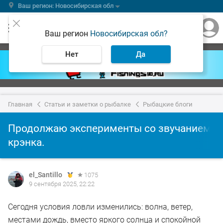
Ваш регион: Новосибирская обл
Ваш регион
Новосибирская обл?
Нет
Да
Главная
Статьи и заметки о рыбалке
Рыбацкие блоги
Продолжаю эксперименты со звучанием
крэнка.
el_Santillo
1075
9 сентября 2025, 22:22
Сегодня условия ловли изменились: волна, ветер,
местами дождь, вместо яркого солнца и спокойной