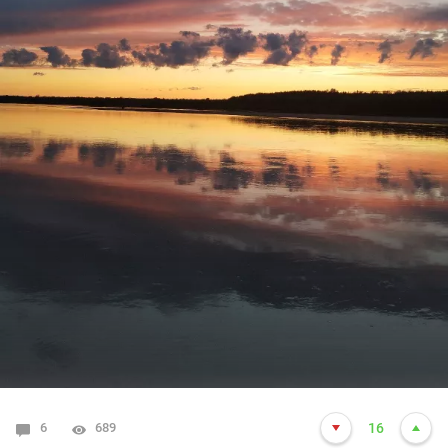
6
689
16