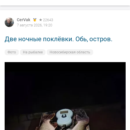
CerVak
22643
7 августа 2026, 19:20
Две ночные поклёвки. Обь, остров.
Фото
На рыбалке
Новосибирская область