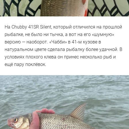
На Chubby 41SR Silent, который отличился на прошлой
рыбалке, не было ни тычка, а вот на его «шумную»
версию — наоборот. «Чабби» в 41-м кузове в
натуральном цвете сделала рыбалку более удачной. В
условиях плохого клева он принес несколько рыб и
ещё пару поклёвок.