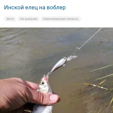
Инской елец на воблер
Фото
На рыбалке
Новосибирская область