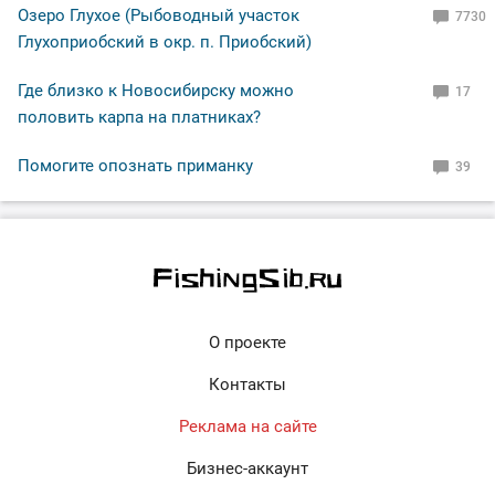
Озеро Глухое (Рыбоводный участок
7730
Глухоприобский в окр. п. Приобский)
Где близко к Новосибирску можно
17
половить карпа на платниках?
Помогите опознать приманку
39
О проекте
Контакты
Реклама на сайте
Бизнес-аккаунт