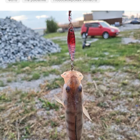
Фото
На рыбалке
Новосибирская область