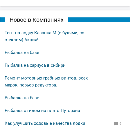
Новое в Компаниях
Тент на лодку Казанка-М (с булями, со
стеклом) Акция!
Рыбалка на базе
Рыбалка на хариуса в сибири
Ремонт моторных гребных винтов, всех
марок, перьев редуктора.
Рыбалка на базе
Рыбалка с гидом на плато Путорана
Как улучшить ходовые качества лодки
6