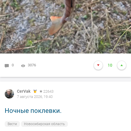
0
3076
10
CerVak
22643
7 августа 2026, 19:40
Ночные поклевки.
Вести
Новосибирская область