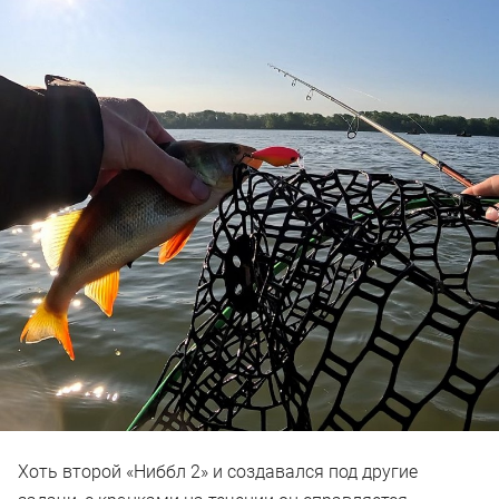
Хоть второй «Ниббл 2» и создавался под другие