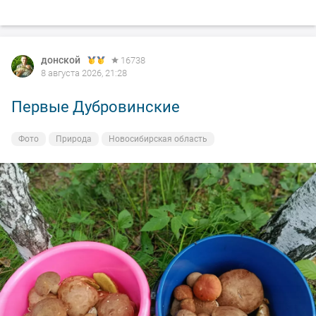
донской
16738
8 августа 2026, 21:28
Первые Дубровинские
Фото
Природа
Новосибирская область