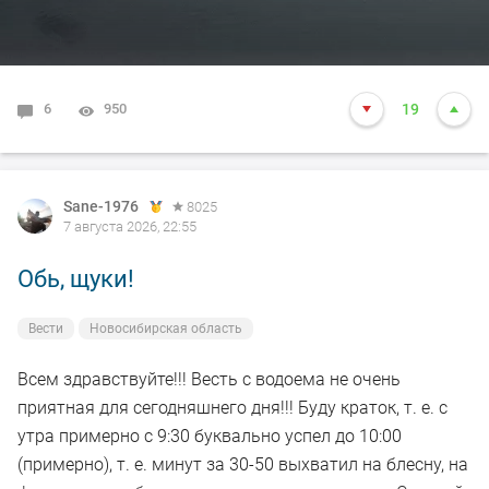
6
950
19
Sane-1976
8025
7 августа 2026, 22:55
Обь, щуки!
Вести
Новосибирская область
Всем здравствуйте!!! Весть с водоема не очень
приятная для сегодняшнего дня!!! Буду краток, т. е. с
утра примерно с 9:30 буквально успел до 10:00
(примерно), т. е. минут за 30-50 выхватил на блесну, на