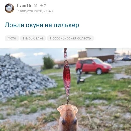
t.van16
7
7 августа 2026, 21:48
Ловля окуня на пилькер
Фото
На рыбалке
Новосибирская область