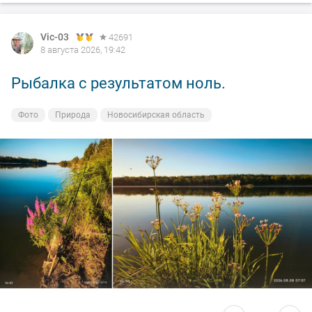
Vic-03
42691
8 августа 2026, 19:42
Рыбалка с результатом ноль.
Фото
Природа
Новосибирская область