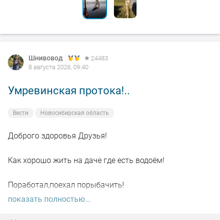
Шнивовод
24483
8 августа 2026, 09:40
Умревинская протока!..
Вести
Новосибирская область
Доброго здоровья Друзья!
Как хорошо жить на даче где есть водоём!
Поработал,поехал порыбачить!
показать полностью...
Вот так я и поступил вчера, сначала