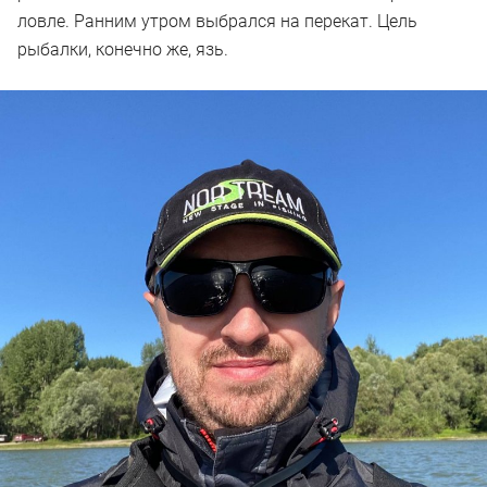
ловле. Ранним утром выбрался на перекат. Цель
рыбалки, конечно же, язь.