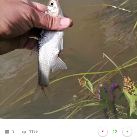
3
1199
12