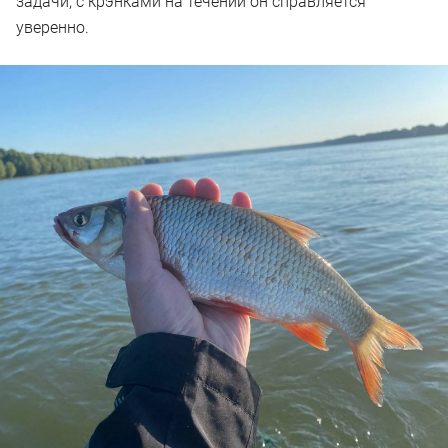
задачи, с крэнками на течении он справляется
уверенно.