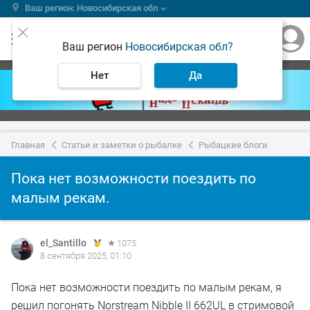
Ваш регион: Новосибирская обл
Ваш регион
Новосибирская обл?
Нет
Да
Главная
Статьи и заметки о рыбалке
Рыбацкие блоги
Пока нет возможности поездить по
малым рекам.
el_Santillo
1075
8 сентября 2025, 01:10
Пока нет возможности поездить по малым рекам, я
решил погонять Norstream Nibble II 662UL в стримовой