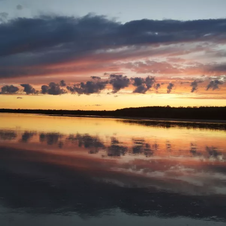
Ну а вам Друзья желаю НХНЧ и чтобы от рыболовного
процесса вы получали только приятные впечатления!
С уважением Шнивовод!🤝