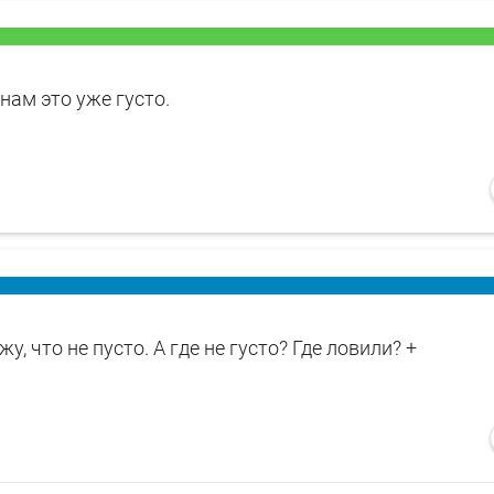
ам это уже густо.
у, что не пусто. А где не густо? Где ловили? +