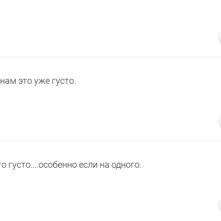
ам это уже густо.
 густо....особенно если на одного.