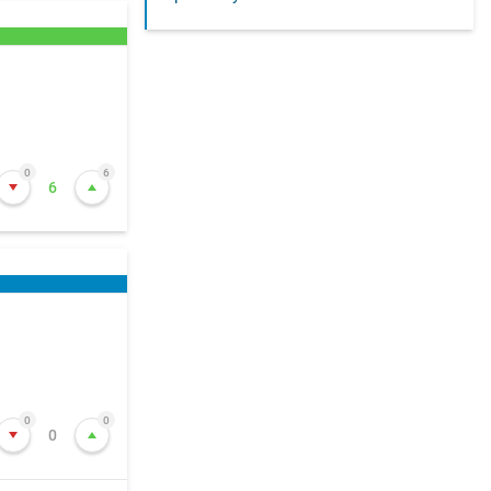
0
6
6
0
0
0