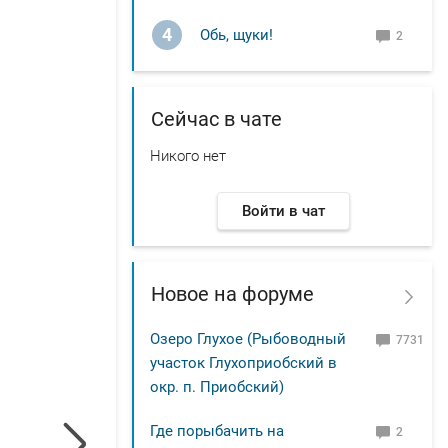
4
Обь, щуки!
2
Сейчас в чате
Никого нет
Войти в чат
Новое на форуме
Озеро Глухое (Рыбоводный
7731
участок Глухоприобский в
окр. п. Приобский)
Где порыбачить на
2