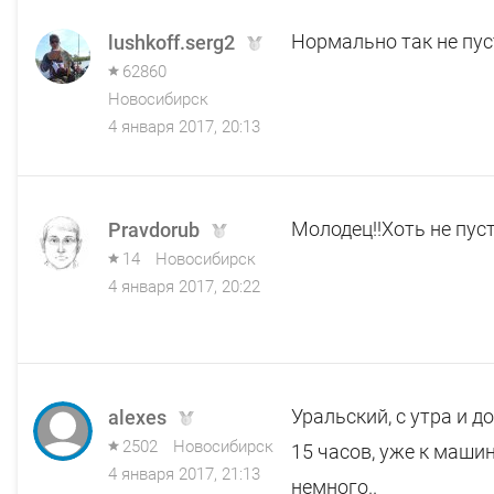
Нормально так не пуст
lushkoff.serg2
62860
Новосибирск
4 января 2017, 20:13
Молодец!!Хоть не пуст
Pravdorub
14
Новосибирск
4 января 2017, 20:22
Уральский, c утра и д
alexes
2502
Новосибирск
15 часов, уже к машин
4 января 2017, 21:13
немного..