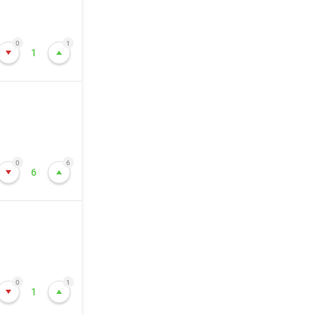
0
1
1
0
6
6
0
1
1