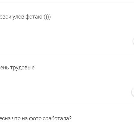
 свой улов фотаю ))))
чень трудовые!
лесна что на фото сработала?