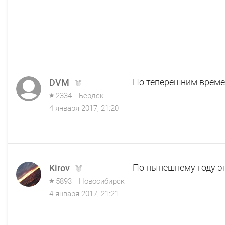
По теперешним времен
DVM
2334
Бердск
4 января 2017, 21:20
По нынешнему году это
Kirov
5893
Новосибирск
4 января 2017, 21:21