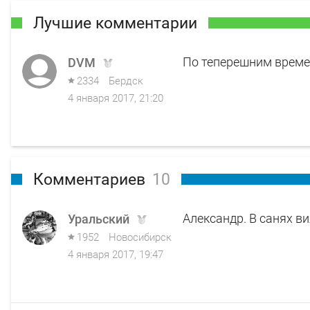
Лучшие комментарии
По теперешним времен
DVM
2334
Бердск
4 января 2017, 21:20
Комментариев
10
Александр. В санях виж
Уральский
1952
Новосибирск
4 января 2017, 19:47