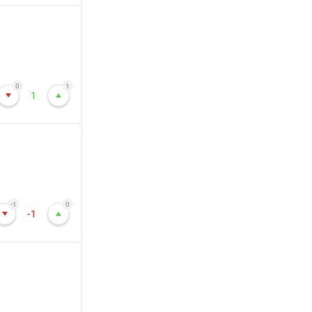
0
1
1
-1
0
-1