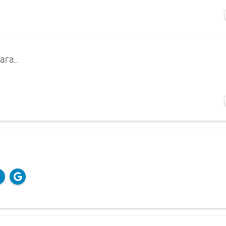
ага..