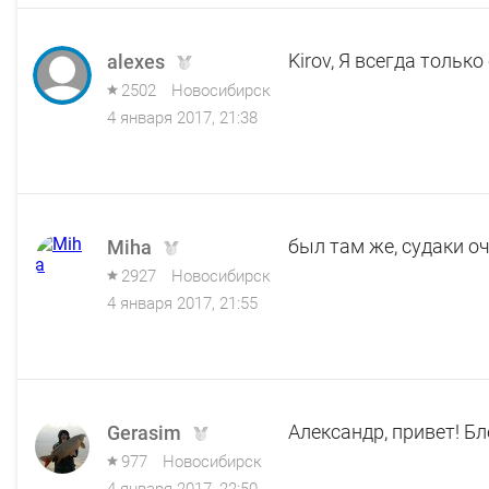
Kirov, Я всегда только
alexes
2502
Новосибирск
4 января 2017, 21:38
был там же, судаки о
Miha
2927
Новосибирск
4 января 2017, 21:55
Александр, привет! Б
Gerasim
977
Новосибирск
4 января 2017, 22:50