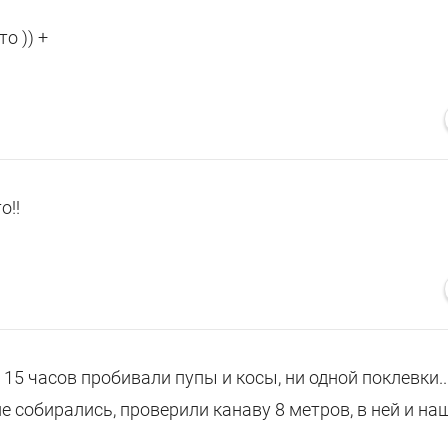
о )) +
о!!
о 15 часов пробивали пупы и косы, ни одной поклевки..
е собирались, проверили канаву 8 метров, в ней и на