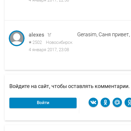
Gerasim, Саня привет, 
alexes
2502
Новосибирск
4 января 2017, 23:08
Войдите на сайт, чтобы оставлять комментарии.
Войти