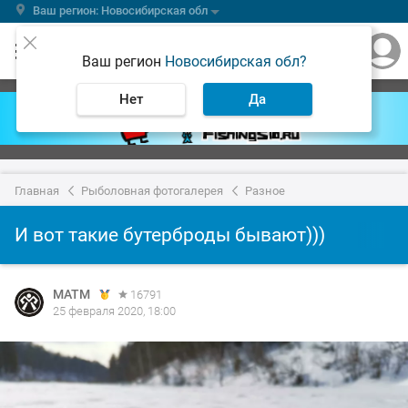
Ваш регион: Новосибирская обл
Ваш регион
Новосибирская обл?
Нет
Да
Главная
Рыболовная фотогалерея
Разное
И вот такие бутерброды бывают)))
MATM
16791
25 февраля 2020, 18:00