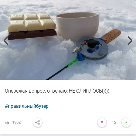
Опережая вопрос, отвечаю: НЕ СЛИПЛОСЬ!))))
#правильныйбутер
1862
12