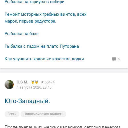
Рыбалка на хариуса в сибири
Ремонт моторных гребных винтов, всех
марок, перьев редуктора.
Рыбалка на базе
Рыбалка с гидом на плато Путорана
Как улучшить ходовые качества лодки
6
O.S.M.
66474
4 августа 2026, 23:45
Юго-Западный.
Вести
Новосибирская область
После вчерашних мелких карасиков, сегодня вечером