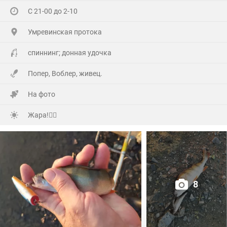
Хоть и не Юбилей,а гульнули на Славу!
С 21-00 до 2-10
Гостей понаехало(со всех Волостей),сюрприз устроили
Умревинская протока
кумовья из Бердска!😲
спиннинг; донная удочка
Далековато ехать,но они ничего не сказав,не зная
Попер, Воблер, живец.
точного адреса (потому как первый раз приехали)по
навигатору, полвосьмого утра уже сигналили под
На фото
окнами!
Жара!🙂‍↕️
А мы уже с ночи начали отмечать и легли уже часа в
три !
Но я был очень рад их приезду!🤗
8
Много добрых слов было сказано, конечно подарков,ну
и выпито (Самсона) немало!🫣