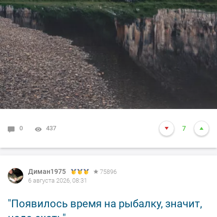
0
437
7
Диман1975
75896
6 августа 2026, 08:31
"Появилось время на рыбалку, значит,