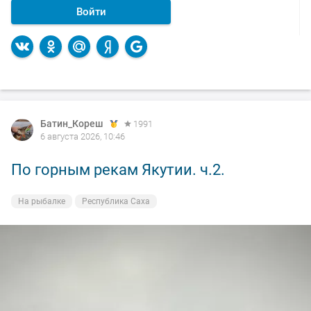
Войти
Батин_Кореш
1991
6 августа 2026, 10:46
По горным рекам Якутии. ч.2.
На рыбалке
Республика Саха