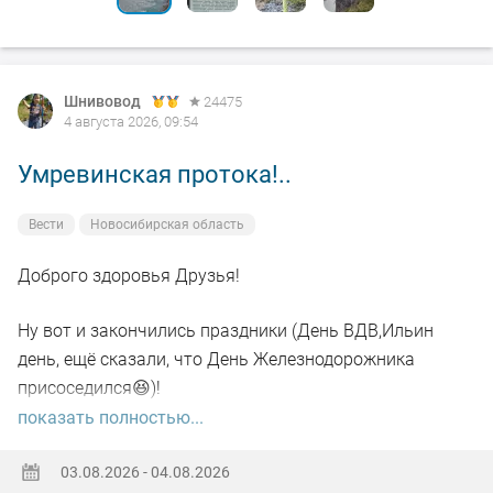
Шнивовод
24475
4 августа 2026, 09:54
Умревинская протока!..
Вести
Новосибирская область
Доброго здоровья Друзья!
Ну вот и закончились праздники (День ВДВ,Ильин
день, ещё сказали, что День Железнодорожника
присоседился😆)!
показать полностью...
А самое главное отметил своё День рождения!🥳
03.08.2026 - 04.08.2026