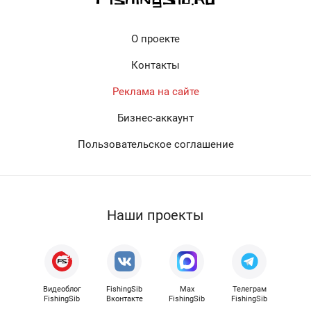
О проекте
Контакты
Реклама на сайте
Бизнес-аккаунт
Пользовательское соглашение
Наши проекты
Видеоблог
FishingSib
Max
Телеграм
FishingSib
Вконтакте
FishingSib
FishingSib