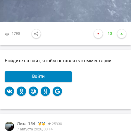
1790
13
Войдите на сайт, чтобы оставлять комментарии.
Войти
Леха-154
Леха-154
25930
25930
7 августа 2026, 00:14
4 августа 2026, 12:52