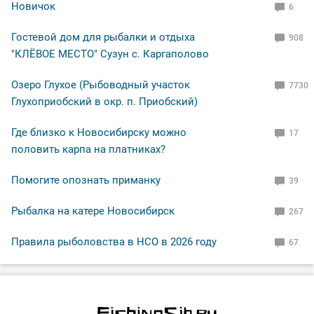
Новичок
6
Гостевой дом для рыбалки и отдыха
908
"КЛЁВОЕ МЕСТО" Сузун с. Каргаполово
Озеро Глухое (Рыбоводный участок
7730
Глухоприобский в окр. п. Приобский)
Где близко к Новосибирску можно
17
половить карпа на платниках?
Помогите опознать приманку
39
Рыбалка на катере Новосибирск
267
Правила рыболовства в НСО в 2026 году
67