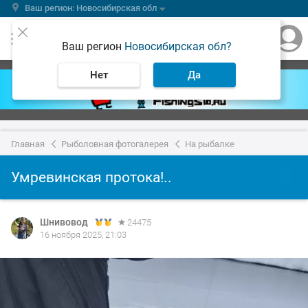
Ваш регион: Новосибирская обл
Ваш регион
Новосибирская обл?
Нет
Да
Главная
Рыболовная фотогалерея
На рыбалке
Умревинская протока!..
Шнивовод
24475
16 ноября 2025, 21:03