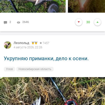
2
2646
30
Леопольд
7457
4 августа 2026, 22:26
Укрупняю приманки, дело к осени.
Улов
Новосибирская область