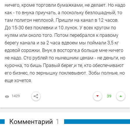
ничего, кроме торговли бумажками, не делает. Но надо
как - то внука приучать, а поскольку безлошадный, то
там полигон неплохой. Пришли на канал в 12 часов.
До 15-30 без поклевки и 10 лунок. У всех кругом по
нулям или около того. Потом перебрался к правому
берегу канала и за 2 часа вдвоем мы поймали 3,5 кг
едовой сорожки. Внук в восторге,а больше мне ничего
не надо. Сто рублей по нынешним ценам - не деньги, но
курочка, то бишь Правый берег,и те, кто обеспечивают
его бизнес, по зернышку поклевывют. Зобы полные, но
еще хочется.
1429
39
Комментарий
1