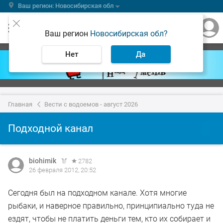
Ваш регион: Новосибирская обл
Ваш регион
Новосибирская обл?
Нет
Да
Главная
Вести с водоемов - август 2026
Подходной канал
biohimik
2782
26 февраля 2012, 20:52
Сегодня был на подходном канале. Хотя многие
рыбаки, и наверное правильно, принципиально туда не
ездят, чтобы не платить деньги тем, кто их собирает и