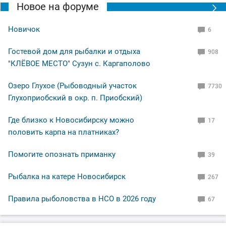
Новое на форуме
Новичок
6
Гостевой дом для рыбалки и отдыха
908
"КЛЁВОЕ МЕСТО" Сузун с. Каргаполово
Озеро Глухое (Рыбоводный участок
7730
Глухоприобский в окр. п. Приобский)
Где близко к Новосибирску можно
17
половить карпа на платниках?
Помогите опознать приманку
39
Рыбалка на катере Новосибирск
267
Правила рыболовства в НСО в 2026 году
67