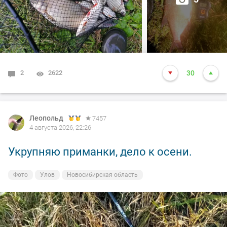
2
2622
30
Леопольд
7457
4 августа 2026, 22:26
Укрупняю приманки, дело к осени.
Фото
Улов
Новосибирская область