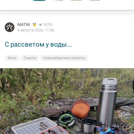
MATM
16791
6 августа 2026, 17:36
С рассветом у воды...
Фото
Снасти
Новосибирская область