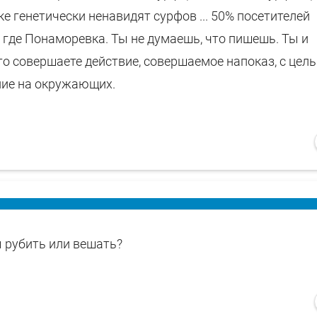
е генетически ненавидят сурфов ... 50% посетителей
где Понаморевка. Ты не думаешь, что пишешь. Ты и
то совершаете действие, совершаемое напоказ, с цел
ние на окружающих.
ы рубить или вешать?