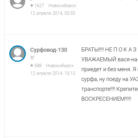
1627
Новосибирск
12 апреля 2014, 03:55
БРАТЫ!!!! НЕ П О К А З
Сурфовод-130
УВАЖАЕМЫЙ вася-на-жи
588
Новосибирск
приедет и без меня. Я
12 апреля 2014, 10:12
сурфа, ну поеду на У
транспорте!!!! Креп
ВОСКРЕСЕНИЕМ!!!!!