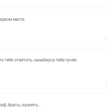
первом месте.
то тебе ответить, канабиуса тебе пучёк
рф, браты, казнить...