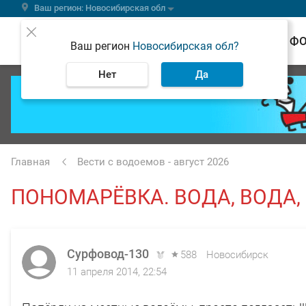
Ваш регион: Новосибирская обл
ВЕСТИ
Ф
Ваш регион
Новосибирская обл?
Нет
Да
Главная
Вести с водоемов - август 2026
ПОНОМАРЁВКА. ВОДА, ВОДА,
Сурфовод-130
588
Новосибирск
11 апреля 2014, 22:54