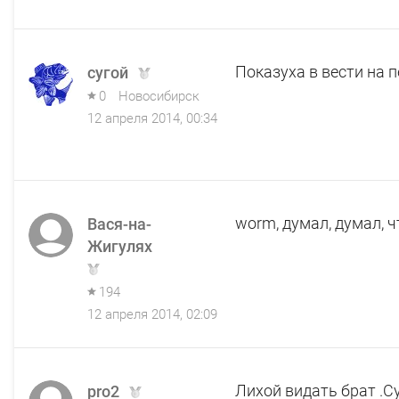
Показуха в вести на 
сугой
0
Новосибирск
12 апреля 2014, 00:34
worm, думал, думал, ч
Вася-на-
Жигулях
194
12 апреля 2014, 02:09
Лихой видать брат .Су
pro2