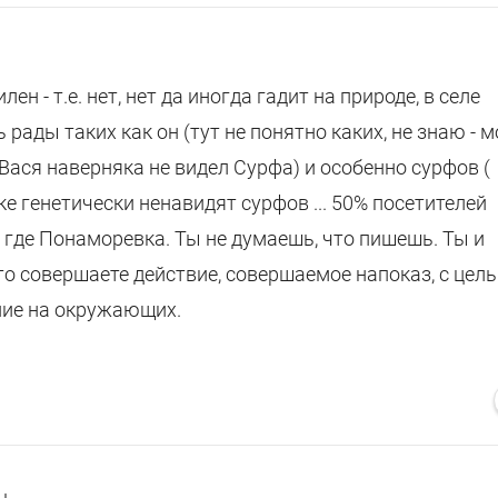
ен - т.е. нет, нет да иногда гадит на природе, в селе
рады таких как он (тут не понятно каких, не знаю - 
 Вася наверняка не видел Сурфа) и особенно сурфов (
е генетически ненавидят сурфов ... 50% посетителей
где Понаморевка. Ты не думаешь, что пишешь. Ты и
то совершаете действие, совершаемое напоказ, с цел
ние на окружающих.