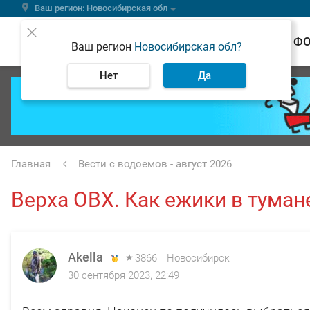
Ваш регион: Новосибирская обл
ВЕСТИ
Ф
Ваш регион
Новосибирская обл?
Нет
Да
Главная
Вести с водоемов - август 2026
Верха ОВХ. Как ежики в туман
Akella
3866
Новосибирск
30 сентября 2023, 22:49