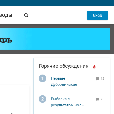
 ВОДЫ
Вход
Горячие обсуждения
1
Первые
12
Дубровинские
2
Рыбалка с
7
результатом ноль.