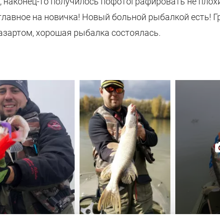
, наконец-то получилось пофотографировать не плох
 главное на новичка! Новый больной рыбалкой есть! 
 азартом, хорошая рыбалка состоялась.