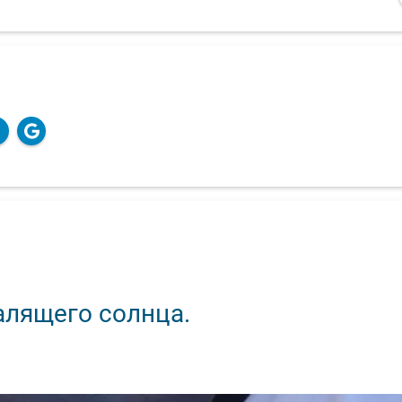
алящего солнца.