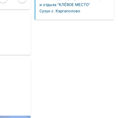
и отдыха "КЛЁВОЕ МЕСТО"
Сузун с. Каргаполово