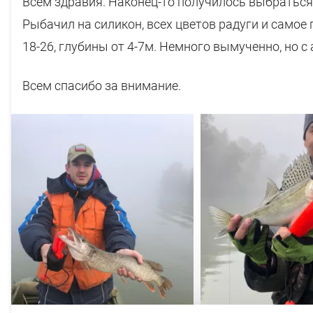
Всем здравия. Наконец-то получилось выбраться
Рыбачил на силикон, всех цветов радуги и самое
18-26, глубины от 4-7м. Немного вымученно, но с
Всем спасибо за внимание.