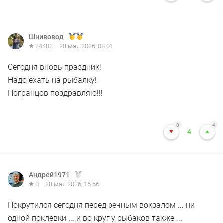
Шнивовод
24483
28 мая 2026, 08:01
Сегодня вновь праздник!
Надо ехать на рыбалку!
Погранцов поздравляю!!!
0
4
4
Андрей1971
0
28 мая 2026, 16:56
Покрутился сегодня перед речным вокзалом ... ни
одной поклевки ... и во круг у рыбаков также ...