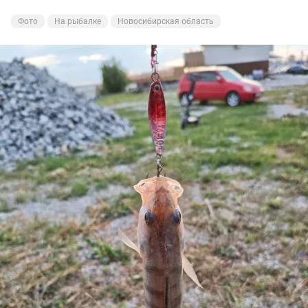
Фото
На рыбалке
Новосибирская область