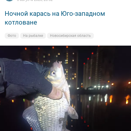
Ночной карась на Юго-западном
котловане
Фото
На рыбалке
Новосибирская область