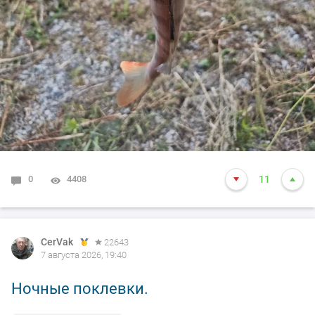
0
4408
11
CerVak
22643
7 августа 2026, 19:40
Ночные поклевки.