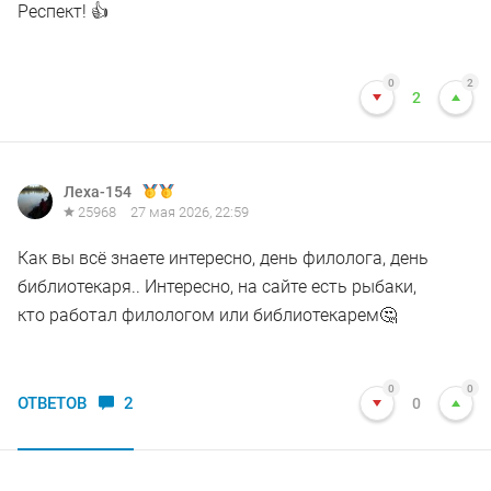
Респект! 👍
0
2
2
Леха-154
25968
27 мая 2026, 22:59
Как вы всё знаете интересно, день филолога, день
библиотекаря.. Интересно, на сайте есть рыбаки,
кто работал филологом или библиотекарем🤔
0
0
ОТВЕТОВ
2
0