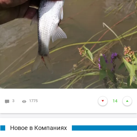
3
1775
14
Новое в Компаниях