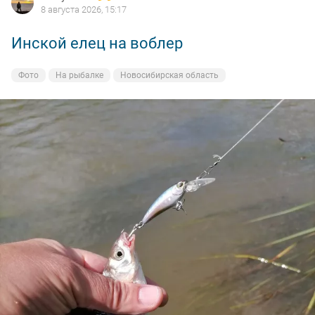
8 августа 2026, 15:17
Инской елец на воблер
Фото
На рыбалке
Новосибирская область