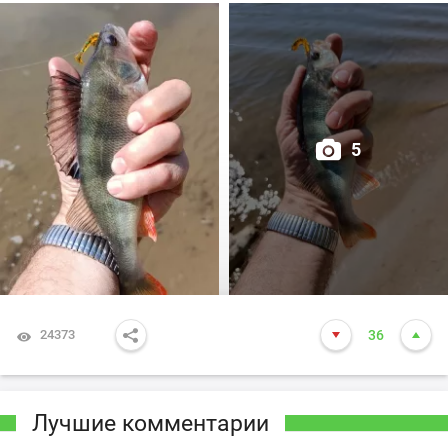
5
24373
36
Лучшие комментарии