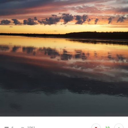
6
1061