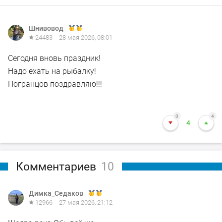
Шнивовод
24483
28 мая 2026, 08:01
Сегодня вновь праздник!
Надо ехать на рыбалку!
Погранцов поздравляю!!!
0
4
4
Комментариев
10
Димка_Седаков
12966
27 мая 2026, 21:12