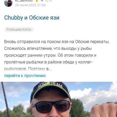
el_Santillo
1075
29 июля 2025, 21:34
Chubby и Обские язи
Рыбацкие блоги
Вновь отправился на поиски язя на Обские перекаты.
Сложилось впечатление, что выходы у рыбы
происходят ранним утром. Об этом говорили и
пролётные рыбалки в районе обеда у коллег-
рыболовов. Поэтому в...
перейти к прочтению