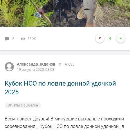
0
1152
4
Александр_Жданов
635
19 августа 2025, 08:08
Кубок НСО по ловле донной удочкой
2025
Отчеты о рыбалке
Всем привет друзья! В минувшие выходные проходили
соревнования ,, Кубок НСО по ловле донной удочкой,, в