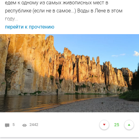
едем к одному из самых живописных мест в
республике (если не в самое...) Воды в Лене в этом
году...
перейти к прочтению
5
2442
25