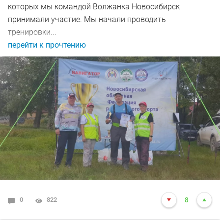
которых мы командой Волжанка Новосибирск
принимали участие. Мы начали проводить
тренировки...
перейти к прочтению
0
822
8