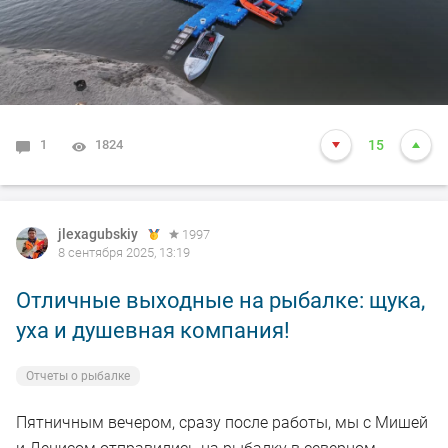
1
1824
15
jlexagubskiy
1997
8 сентября 2025, 13:19
Отличные выходные на рыбалке: щука,
уха и душевная компания!
Отчеты о рыбалке
Пятничным вечером, сразу после работы, мы с Мишей