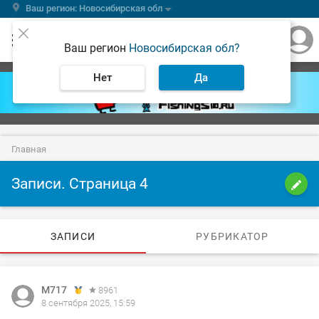
Ваш регион: Новосибирская обл
Ваш регион
Новосибирская обл?
Нет
Да
Главная
Записи. Страница 4
ЗАПИСИ
РУБРИКАТОР
М717
8961
8 сентября 2025, 15:59