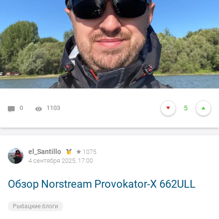
0
1103
5
el_Santillo
1075
4 сентября 2025, 17:00
Обзор Norstream Provokator-X 662ULL
Рыбацкие блоги