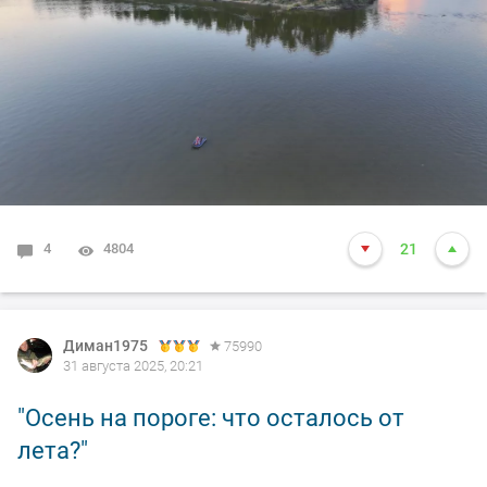
4
4804
21
Диман1975
75990
31 августа 2025, 20:21
"Осень на пороге: что осталось от
лета?"