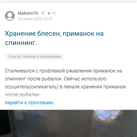
Maksim76
10
22 июля 2025, 21:07
Хранение блесен, приманок на
спиннинг.
Снасти, техника и снаряжение
Сталкивался с проблемой ржавления приманок на
спиннинг после рыбалок. Сейчас использую
осушитель(силикагель) в пенале хранения приманок
после рыбалки.
перейти к прочтению