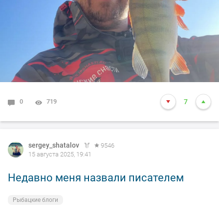
0
719
7
sergey_shatalov
9546
15 августа 2025, 19:41
Недавно меня назвали писателем
Рыбацкие блоги