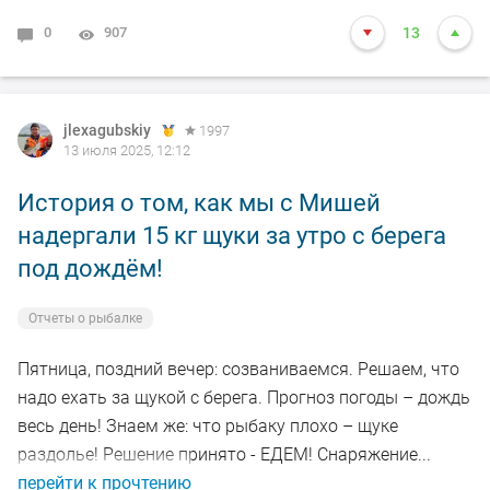
0
907
13
jlexagubskiy
1997
13 июля 2025, 12:12
История о том, как мы с Мишей
надергали 15 кг щуки за утро с берега
под дождём!
Отчеты о рыбалке
Пятница, поздний вечер: созваниваемся. Решаем, что
надо ехать за щукой с берега. Прогноз погоды – дождь
весь день! Знаем же: что рыбаку плохо – щуке
раздолье! Решение принято - ЕДЕМ! Снаряжение...
перейти к прочтению