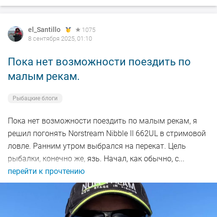
el_Santillo
1075
8 сентября 2025, 01:10
Пока нет возможности поездить по
малым рекам.
Рыбацкие блоги
Пока нет возможности поездить по малым рекам, я
решил погонять Norstream Nibble II 662UL в стримовой
ловле. Ранним утром выбрался на перекат. Цель
рыбалки, конечно же, язь. Начал, как обычно, с...
перейти к прочтению