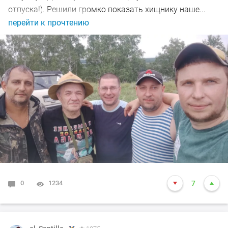
отпуска!). Решили громко показать хищнику наше...
перейти к прочтению
0
1234
7