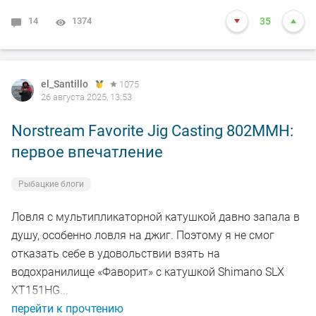
14
1374
35
el_Santillo
1075
26 августа 2025, 13:53
Norstream Favorite Jig Casting 802MMH:
первое впечатление
Рыбацкие блоги
Ловля с мультипликаторной катушкой давно запала в
душу, особенно ловля на джиг. Поэтому я не смог
отказать себе в удовольствии взять на
водохранилище «Фаворит» с катушкой Shimano SLX
XT151HG...
перейти к прочтению