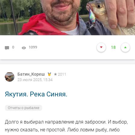
0
1099
18
Батин_Кореш
2011
23 июля 2025, 15:34
Якутия. Река Синяя.
Отчеты о рыбалке
Долго я выбирал направление для заброски. И выбор,
нужно сказать, не простой. Либо ловим рыбу, либо