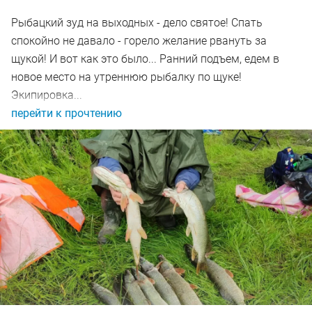
Рыбацкий зуд на выходных - дело святое! Спать
спокойно не давало - горело желание рвануть за
щукой! И вот как это было... Ранний подъем, едем в
новое место на утреннюю рыбалку по щуке!
Экипировка...
перейти к прочтению