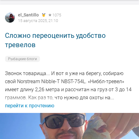
el_Santillo
1075
15 августа 2025, 21:10
Сложно переоценить удобство
тревелов
Рыбацкие блоги
Звонок товарища... И вот я уже на берегу, собираю
свой Norstream Nibble-T NBST-754L. «Ниббл-тревел»
имеет длину 2,26 метра и рассчитан на груз от 3 до 14
граммов. Как раз то, что нужно для охоты на...
перейти к прочтению