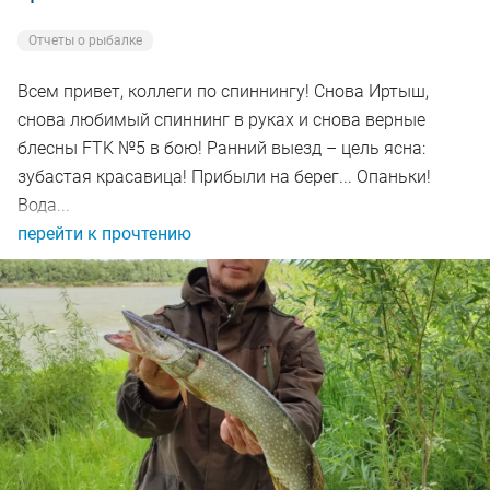
Отчеты о рыбалке
Всем привет, коллеги по спиннингу! Снова Иртыш,
снова любимый спиннинг в руках и снова верные
блесны FTK №5 в бою! Ранний выезд – цель ясна:
зубастая красавица! Прибыли на берег... Опаньки!
Вода...
перейти к прочтению