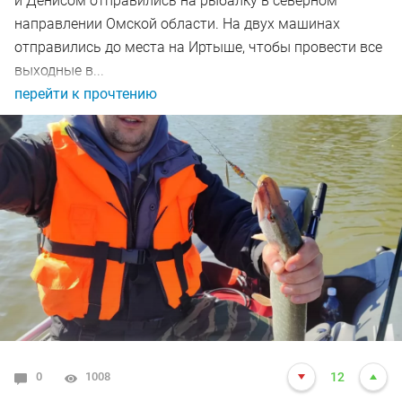
и Денисом отправились на рыбалку в северном
направлении Омской области. На двух машинах
отправились до места на Иртыше, чтобы провести все
выходные в...
перейти к прочтению
0
1008
12