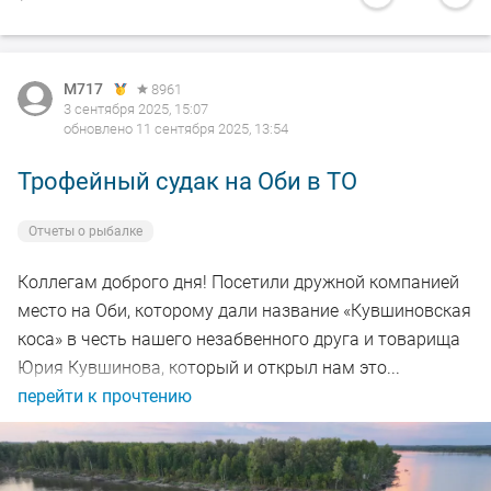
М717
8961
3 сентября 2025, 15:07
обновлено 11 сентября 2025, 13:54
Трофейный судак на Оби в ТО
Отчеты о рыбалке
Коллегам доброго дня! Посетили дружной компанией
место на Оби, которому дали название «Кувшиновская
коса» в честь нашего незабвенного друга и товарища
Юрия Кувшинова, который и открыл нам это...
перейти к прочтению