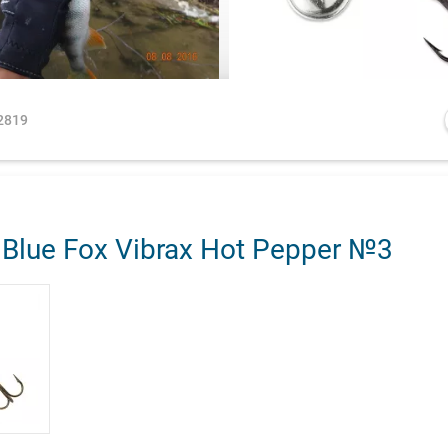
2819
Blue Fox Vibrax Hot Pepper №3