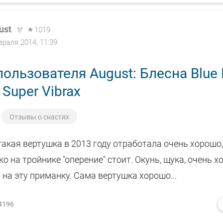
ust
1019
враля 2014, 11:39
ользователя August: Блесна Blue 
 Super Vibrax
Отзывы о снастях
такая вертушка в 2013 году отработала очень хорошо
ко на тройнике "оперение" стоит. Окунь, щука, очень 
на эту приманку. Сама вертушка хорошо...
4196