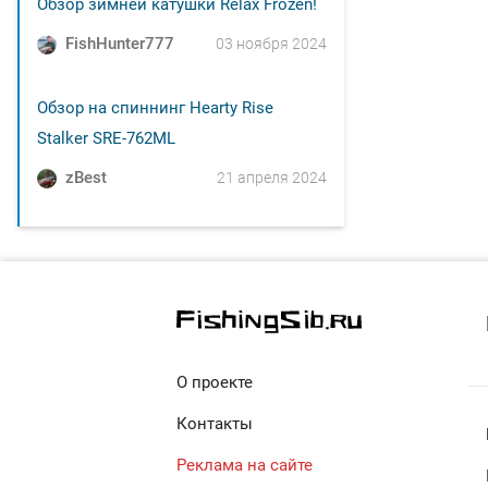
Обзор зимней катушки Relax Frozen!
FishHunter777
03 ноября 2024
Обзор на спиннинг Hearty Rise
Stalker SRE-762ML
zBest
21 апреля 2024
О проекте
Контакты
Реклама на сайте