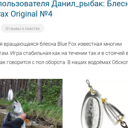
пользователя Данил_рыбак: Блесн
rax Original №4
Отзывы о снастях
я вращающаяся блесна Blue Fox известная многим
ам. Игра стабильная как на течении так и в стоячей в
ак говорится с пол оборота. В наших водоёмах Обско