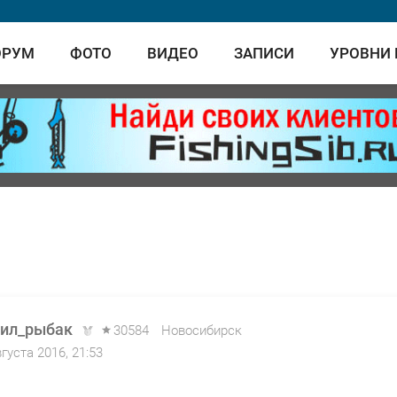
ОРУМ
ФОТО
ВИДЕО
ЗАПИСИ
УРОВНИ
ил_рыбак
30584
Новосибирск
вгуста 2016, 21:53