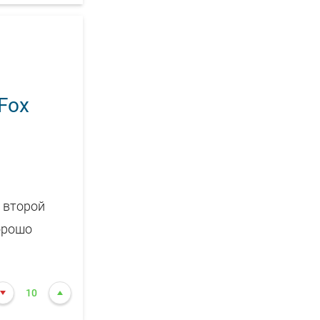
Fox
, второй
хорошо
10