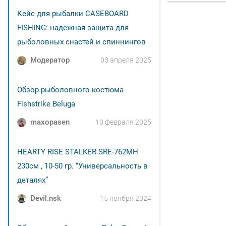
Кейс для рыбалки CASEBOARD
FISHING: надежная защита для
рыболовных снастей и спиннингов
Модератор
03 апреля 2025
Обзор рыболовного костюма
Fishstrike Beluga
maxopasen
10 февраля 2025
HEARTY RISE STALKER SRE-762MH
230см , 10-50 гр. “Универсальность в
деталях”
Devil.nsk
15 ноября 2024