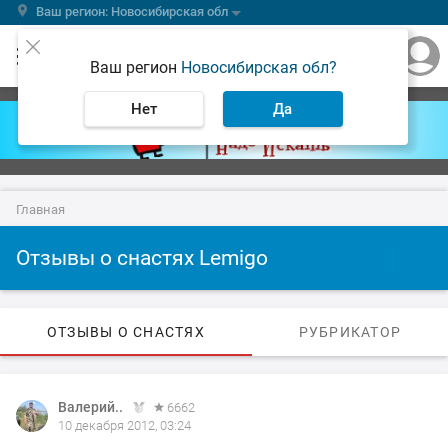
Ваш регион: Новосибирская обл
Ваш регион
Новосибирская обл?
Нет
Да
Главная
Отзывы о снастях Lemigo
ОТЗЫВЫ О СНАСТЯХ
РУБРИКАТОР
Валерий..
6662
10 декабря 2012, 03:24