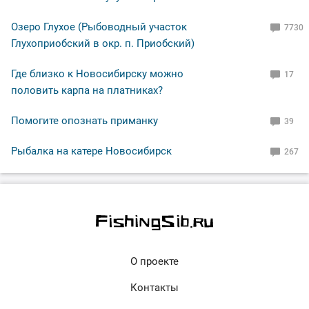
Озеро Глухое (Рыбоводный участок
7730
Глухоприобский в окр. п. Приобский)
Где близко к Новосибирску можно
17
половить карпа на платниках?
Помогите опознать приманку
39
Рыбалка на катере Новосибирск
267
О проекте
Контакты