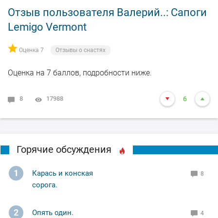
Отзыв пользователя Валерий..: Сапоги
Lemigo Vermont
Оценка 7
Отзывы о снастях
Оценка на 7 баллов, подробности ниже.
8
17988
6
Горячие обсуждения
1
Карась и конская
8
сорога.
2
Опять один.
4