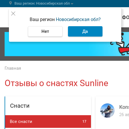
Ваш регион: Новосибирская обл
ВЕСТИ
Ф
Ваш регион
Новосибирская обл?
Нет
Да
Главная
Отзывы о снастях Sunline
Снасти
Kon
26 а
Все снасти
17