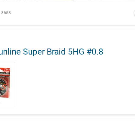
8658
nline Super Braid 5HG #0.8