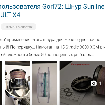
ользователя Gori72: Шнур Sunline
 ULT X4
Отзывы о снастях
го" применения этого шнура для меня - однозначно
ый! По порядку... Намотан на 15 Stradic 3000 XGM в 
щей сложности более 50 полноценных рыбалок...
1