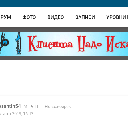
ОРУМ
ФОТО
ВИДЕО
ЗАПИСИ
УРОВНИ
stantin54
111
Новосибирск
вгуста 2019, 16:43