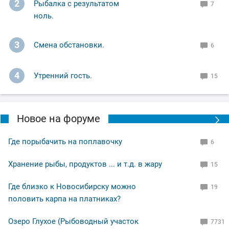
2
Рыбалка с результатом
7
ноль.
3
Смена обстановки.
6
4
Утренний гость.
15
Новое на форуме
Где порыбачить на поплавочку
6
Хранение рыбы, продуктов ... и т.д. в жару
15
Где близко к Новосибирску можно
19
половить карпа на платниках?
Озеро Глухое (Рыбоводный участок
7731