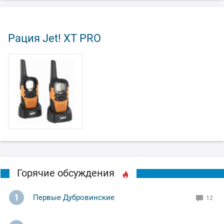
Рация Jet! XT PRO
Горячие обсуждения
1
Первые Дубровинские
12