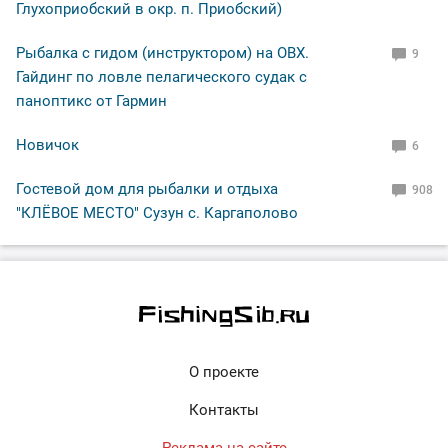
Глухоприобский в окр. п. Приобский)
Рыбалка с гидом (инструктором) на ОВХ.
9
Гайдинг по ловле пелагического судак с
паноптикс от Гармин
Новичок
6
Гостевой дом для рыбалки и отдыха
908
"КЛЁВОЕ МЕСТО" Сузун с. Каргаполово
О проекте
Контакты