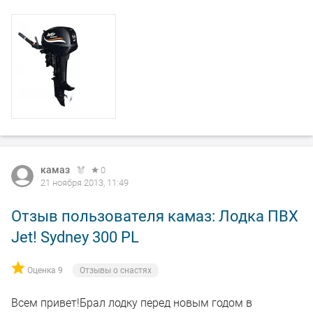
камаз
0
21 ноября 2013, 11:49
Отзыв пользователя камаз: Лодка ПВХ
Jet! Sydney 300 PL
Оценка 9
Отзывы о снастях
Всем привет!Брал лодку перед новым годом в