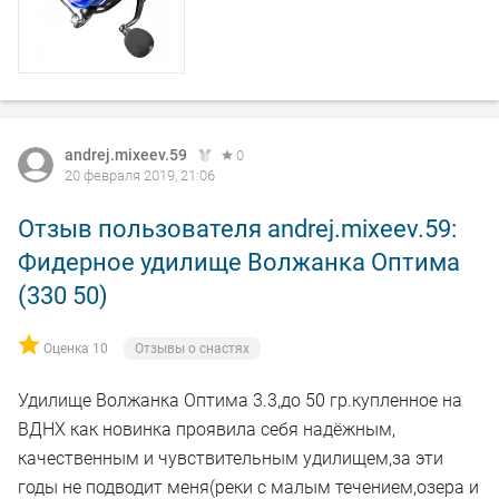
andrej.mixeev.59
0
20 февраля 2019, 21:06
Отзыв пользователя andrej.mixeev.59:
Фидерное удилище Волжанка Оптима
(330 50)
Оценка 10
Отзывы о снастях
Удилище Волжанка Оптима 3.3,до 50 гр.купленное на
ВДНХ как новинка проявила себя надёжным,
качественным и чувствительным удилищем,за эти
годы не подводит меня(реки с малым течением,озера и