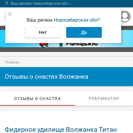
Ваш регион: Новосибирская обл
Ваш регион
Новосибирская обл?
Нет
Да
Главная
Отзывы о снастях Волжанка
ОТЗЫВЫ О СНАСТЯХ
РУБРИКАТОР
Фидерное удилище Волжанка Титан