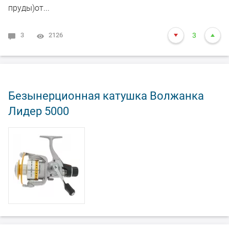
пруды)от...
3
2126
3
Безынерционная катушка Волжанка
Лидер 5000