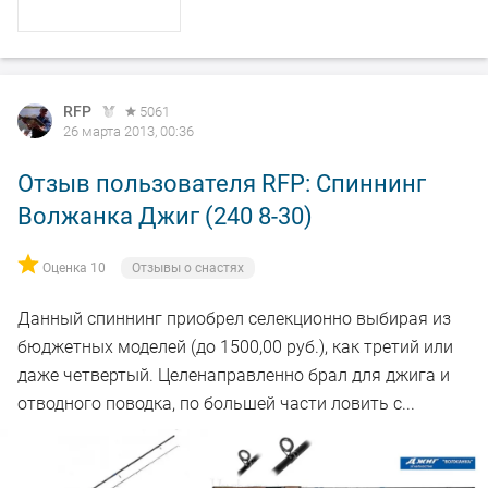
RFP
5061
26 марта 2013, 00:36
Отзыв пользователя RFP: Спиннинг
Волжанка Джиг (240 8-30)
Оценка 10
Отзывы о снастях
Данный спиннинг приобрел селекционно выбирая из
бюджетных моделей (до 1500,00 руб.), как третий или
даже четвертый. Целенаправленно брал для джига и
отводного поводка, по большей части ловить с...