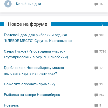
4
Копчёные дни
16
Новое на форуме
Гостевой дом для рыбалки и отдыха
908
"КЛЁВОЕ МЕСТО" Сузун с. Каргаполово
Озеро Глухое (Рыбоводный участок
7730
Глухоприобский в окр. п. Приобский)
Где близко к Новосибирску можно
17
половить карпа на платниках?
Помогите опознать приманку
39
Рыбалка на катере Новосибирск
267
Новичок
5