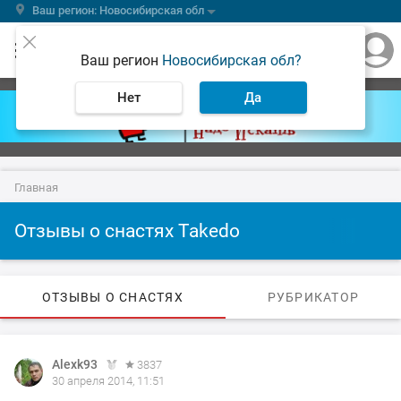
Ваш регион: Новосибирская обл
Ваш регион
Новосибирская обл?
Нет
Да
Главная
Отзывы о снастях Takedo
ОТЗЫВЫ О СНАСТЯХ
РУБРИКАТОР
Alexk93
3837
30 апреля 2014, 11:51