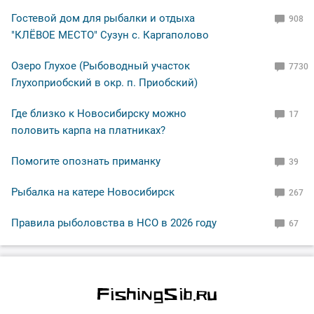
Гостевой дом для рыбалки и отдыха
908
"КЛЁВОЕ МЕСТО" Сузун с. Каргаполово
Озеро Глухое (Рыбоводный участок
7730
Глухоприобский в окр. п. Приобский)
Где близко к Новосибирску можно
17
половить карпа на платниках?
Помогите опознать приманку
39
Рыбалка на катере Новосибирск
267
Правила рыболовства в НСО в 2026 году
67