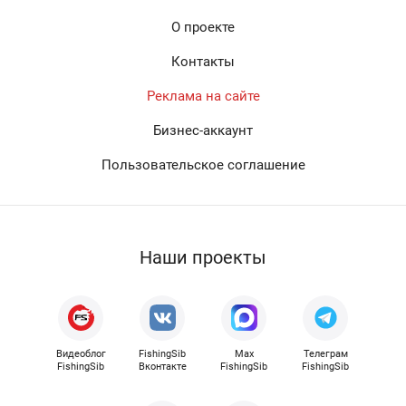
О проекте
Контакты
Реклама на сайте
Бизнес-аккаунт
Пользовательское соглашение
Наши проекты
Видеоблог
FishingSib
Max
Телеграм
FishingSib
Вконтакте
FishingSib
FishingSib