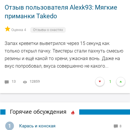
Отзыв пользователя Alexk93: Мягкие
приманки Takedo
Оценка 4
Отзывы о снастях
Запах креветки выветрился через 15 секунд как
только открыл пачку. Твистеры стали пахнуть смесью
резины и ещё какой то хрени, ужасная вонь. Даже на
вкус попробовал, вкуса совершенно не какого...
13
12859
1
Горячие обсуждения
1
Карась и конская
8