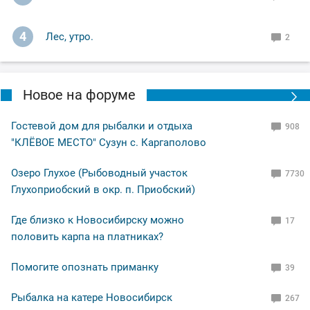
4
Лес, утро.
2
Новое на форуме
Гостевой дом для рыбалки и отдыха
908
"КЛЁВОЕ МЕСТО" Сузун с. Каргаполово
Озеро Глухое (Рыбоводный участок
7730
Глухоприобский в окр. п. Приобский)
Где близко к Новосибирску можно
17
половить карпа на платниках?
Помогите опознать приманку
39
Рыбалка на катере Новосибирск
267