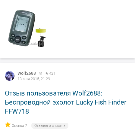
Wolf2688
421
13 мая 2015, 21:29
Отзыв пользователя Wolf2688:
Беспроводной эхолот Lucky Fish Finder
FFW718
Оценка 7
Отзывы о снастях