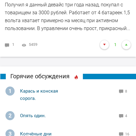
Получил я данный девайс три года назад, покупал с
товарищем за 3000 рублей. Работает от 4 батареек 1,5
вольта хватает примерно на месяц при активном
пользовании. В управлении очень прост, прикрасный...
1
5459
1
Горячие обсуждения
1
Карась и конская
8
сорога.
2
Опять один.
4
3
Копчёные дни
16