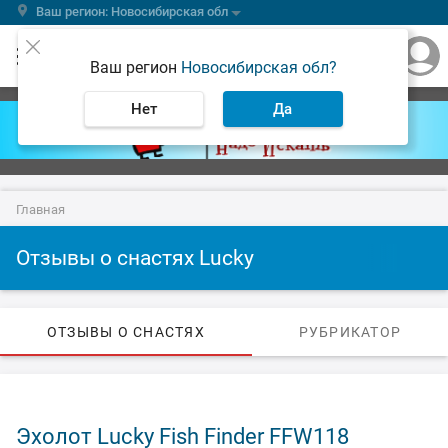
Ваш регион: Новосибирская обл
Ваш регион
Новосибирская обл?
Нет
Да
Главная
Отзывы о снастях Lucky
ОТЗЫВЫ О СНАСТЯХ
РУБРИКАТОР
Эхолот Lucky Fish Finder FFW118