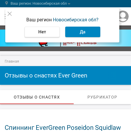
Ваш регион: Новосибирская обл
Ваш регион
Новосибирская обл?
Нет
Да
Главная
Отзывы о снастях Ever Green
ОТЗЫВЫ О СНАСТЯХ
РУБРИКАТОР
Спиннинг EverGreen Poseidon Squidlaw